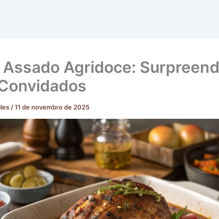
l Assado Agridoce: Surpreen
Convidados
lles
/
11 de novembro de 2025