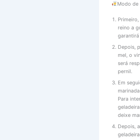
Modo de 
Primeiro,
reino a 
garantir
Depois, p
mel, o vi
será resp
pernil.
Em seguid
marinada 
Para inte
geladeir
deixe ma
Depois, a
geladeira