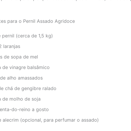
tes para o Pernil Assado Agridoce
 pernil (cerca de 1,5 kg)
 laranjas
es de sopa de mel
a de vinagre balsâmico
 de alho amassados
de chá de gengibre ralado
a de molho de soja
menta-do-reino a gosto
 alecrim (opcional, para perfumar o assado)