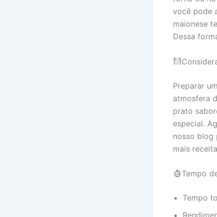
você pode a
maionese te
Dessa forma
Considera
Preparar um
atmosfera d
prato sabor
especial. A
nosso blog
mais receita
Tempo de
Tempo tot
Rendimen