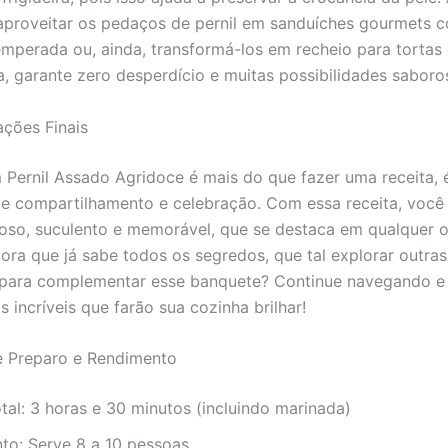
proveitar os pedaços de pernil em sanduíches gourmets 
mperada ou, ainda, transformá-los em recheio para tortas 
, garante zero desperdício e muitas possibilidades saboro
ções Finais
 Pernil Assado Agridoce é mais do que fazer uma receita, 
e compartilhamento e celebração. Com essa receita, você
oso, suculento e memorável, que se destaca em qualquer 
gora que já sabe todos os segredos, que tal explorar outras
 para complementar esse banquete? Continue navegando e
s incríveis que farão sua cozinha brilhar!
 Preparo e Rendimento
al: 3 horas e 30 minutos (incluindo marinada)
to: Serve 8 a 10 pessoas