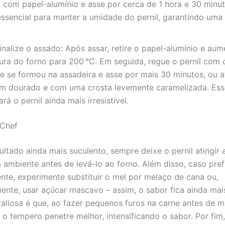
 com papel-alumínio e asse por cerca de 1 hora e 30 minut
ssencial para manter a umidade do pernil, garantindo uma 
finalize o assado: Após assar, retire o papel-alumínio e aum
ura do forno para 200 °C. Em seguida, regue o pernil com 
e se formou na assadeira e asse por mais 30 minutos, ou a
em dourado e com uma crosta levemente caramelizada. Ess
ará o pernil ainda mais irresistível.
 Chef
ultado ainda mais suculento, sempre deixe o pernil atingir 
 ambiente antes de levá-lo ao forno. Além disso, caso pref
ente, experimente substituir o mel por melaço de cana ou,
mente, usar açúcar mascavo – assim, o sabor fica ainda mai
valiosa é que, ao fazer pequenos furos na carne antes de m
 o tempero penetre melhor, intensificando o sabor. Por fim