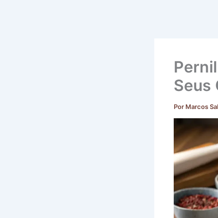
Perni
Seus 
Por
Marcos Sa