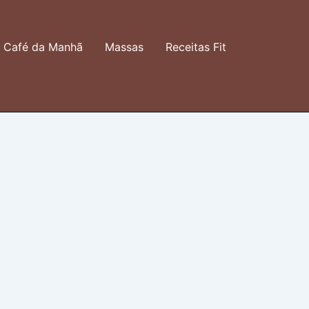
Café da Manhã
Massas
Receitas Fit