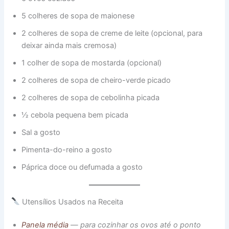
5 colheres de sopa de maionese
2 colheres de sopa de creme de leite (opcional, para
deixar ainda mais cremosa)
1 colher de sopa de mostarda (opcional)
2 colheres de sopa de cheiro-verde picado
2 colheres de sopa de cebolinha picada
½ cebola pequena bem picada
Sal a gosto
Pimenta-do-reino a gosto
Páprica doce ou defumada a gosto
Utensílios Usados na Receita
Panela média
— para cozinhar os ovos até o ponto