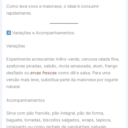
Como leva ovos e maionese, o ideal é consumir
rapidamente.
Variações e Acompanhamentos
Variações
Experimente acrescentar milho-verde, cenoura ralada fina,
azeitonas picadas, salsão, ricota amassada, atum, frango
desfiado ou
ervas frescas
como dill e salsa. Para uma
versão mais leve, substitua parte da maionese por iogurte
natural.
Acompanhamentos
Sirva com pão francês, pão integral, pão de forma,
baguete, torradas, biscoitos salgados, wraps, tapioca,
croissants ou como recheio de sanduíches naturais.