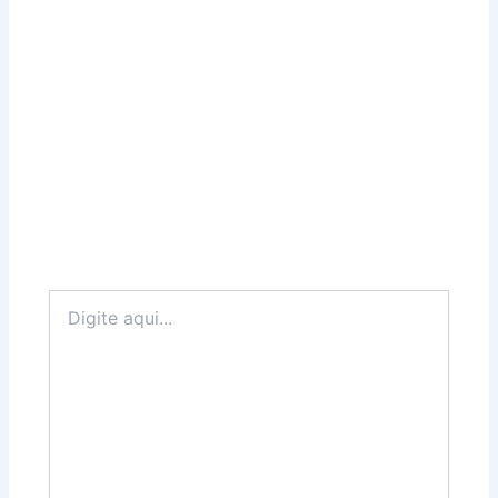
Digite
aqui...