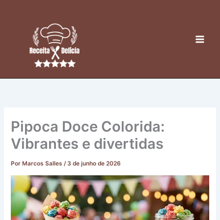
Ir
para
o
conteúdo
Pipoca Doce Colorida:
Vibrantes e divertidas
Por
Marcos Salles
/
3 de junho de 2026