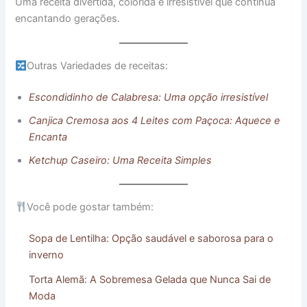
Uma receita divertida, colorida e irresistível que continua
encantando gerações.
Outras Variedades de receitas:
Escondidinho de Calabresa: Uma opção irresistível
Canjica Cremosa aos 4 Leites com Paçoca: Aquece e
Encanta
Ketchup Caseiro: Uma Receita Simples
Você pode gostar também:
Sopa de Lentilha: Opção saudável e saborosa para o
inverno
Torta Alemã: A Sobremesa Gelada que Nunca Sai de
Moda