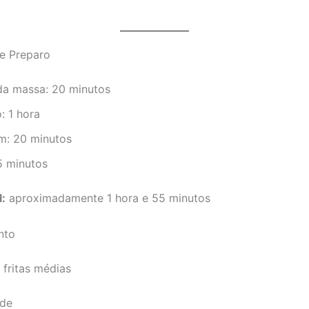
e Preparo
da massa: 20 minutos
: 1 hora
: 20 minutos
15 minutos
:
aproximadamente 1 hora e 55 minutos
nto
 fritas médias
ade