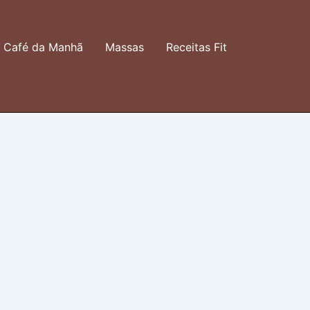
Café da Manhã
Massas
Receitas Fit