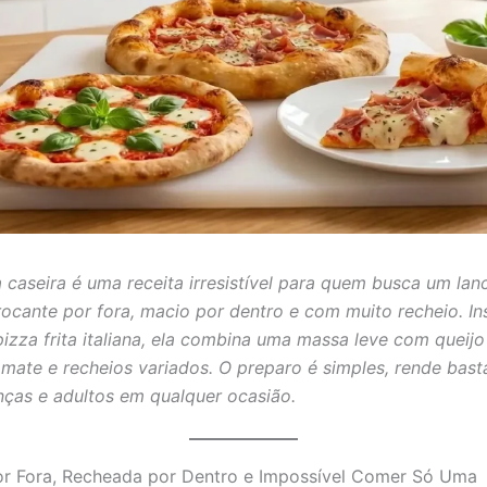
a caseira é uma receita irresistível para quem busca um lan
crocante por fora, macio por dentro e com muito recheio. In
pizza frita italiana, ela combina uma massa leve com queijo
mate e recheios variados. O preparo é simples, rende bast
nças e adultos em qualquer ocasião.
or Fora, Recheada por Dentro e Impossível Comer Só Uma