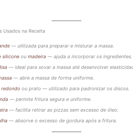
s Usados na Receita
rande
— utilizada para preparar e misturar a massa.
 silicone
ou
madeira
— ajuda a incorporar os ingredientes.
lisa
— ideal para sovar a massa até desenvolver elasticida
massa
— abre a massa de forma uniforme.
 redondo
ou prato — utilizado para padronizar os discos.
unda
— permite fritura segura e uniforme.
ira
— facilita retirar as pizzas sem excesso de óleo.
alha
— absorve o excesso de gordura após a fritura.