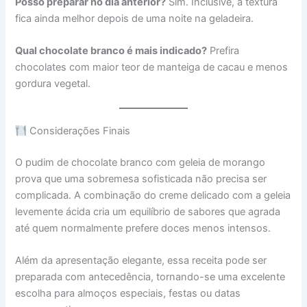
Posso preparar no dia anterior?
Sim. Inclusive, a textura
fica ainda melhor depois de uma noite na geladeira.
Qual chocolate branco é mais indicado?
Prefira
chocolates com maior teor de manteiga de cacau e menos
gordura vegetal.
Considerações Finais
O pudim de chocolate branco com geleia de morango
prova que uma sobremesa sofisticada não precisa ser
complicada. A combinação do creme delicado com a geleia
levemente ácida cria um equilíbrio de sabores que agrada
até quem normalmente prefere doces menos intensos.
Além da apresentação elegante, essa receita pode ser
preparada com antecedência, tornando-se uma excelente
escolha para almoços especiais, festas ou datas