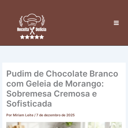
Ir
para
o
conteúdo
Pudim de Chocolate Branco
com Geleia de Morango:
Sobremesa Cremosa e
Sofisticada
Por
Miriam Leite
/
7 de dezembro de 2025