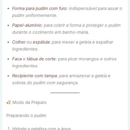
Forma para pudim com furo
: indispensável para assar o
pudim uniformemente
.
Papel-alumínio
: para cobrir a forma e proteger o pudim
durante o cozimento em banho-maria.
Colher
ou
espátula
: para mexer a geleia e espalhar
ingredientes.
Faca
e
tábua de corte
: para picar morangos e outros
ingredientes.
Recipiente com tampa
: para armazenar a geleia e
sobras do pudim com segurança.
Modo de Preparo
Preparando o pudim
Hidrate a gelatina com a água.