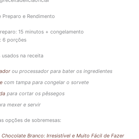
receitadeliciaoficial
 Preparo e Rendimento
reparo: 15 minutos + congelamento
: 6 porções
s usados na receita
cador
ou processador para bater os ingredientes
te
com tampa para congelar o sorvete
ada
para cortar os pêssegos
ra mexer e servir
ras opções de sobremesas:
Chocolate Branco: Irresistível e Muito Fácil de Fazer