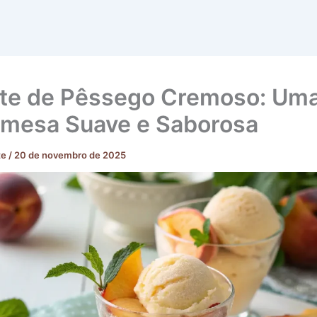
te de Pêssego Cremoso: Um
mesa Suave e Saborosa
te
/
20 de novembro de 2025