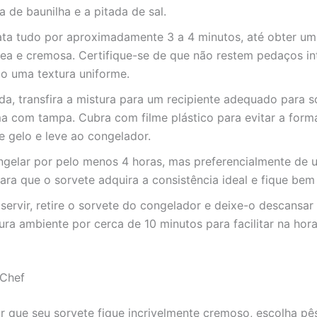
a de baunilha e a pitada de sal.
ata tudo por aproximadamente 3 a 4 minutos, até obter um
a e cremosa. Certifique-se de que não restem pedaços int
do uma textura uniforme.
a, transfira a mistura para um recipiente adequado para s
a com tampa. Cubra com filme plástico para evitar a for
de gelo e leve ao congelador.
ngelar por pelo menos 4 horas, mas preferencialmente de 
ara que o sorvete adquira a consistência ideal e fique be
servir, retire o sorvete do congelador e deixe-o descansar
ra ambiente por cerca de 10 minutos para facilitar na hora
 Chef
ir que seu sorvete fique incrivelmente cremoso, escolha p