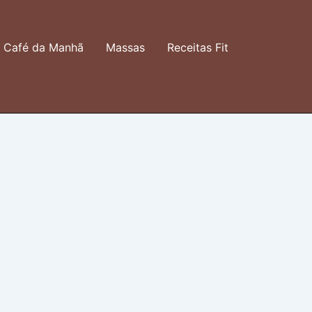
Café da Manhã
Massas
Receitas Fit