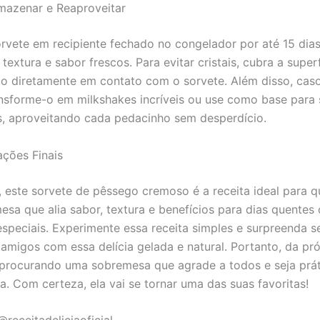
azenar e Reaproveitar
rvete em recipiente fechado no congelador por até 15 dias
extura e sabor frescos. Para evitar cristais, cubra a super
ico diretamente em contato com o sorvete. Além disso, caso
ansforme-o em milkshakes incríveis ou use como base para
s, aproveitando cada pedacinho sem desperdício.
ções Finais
 este sorvete de pêssego cremoso é a receita ideal para 
sa que alia sabor, textura e benefícios para dias quentes
peciais. Experimente essa receita simples e surpreenda s
e amigos com essa delícia gelada e natural. Portanto, da pr
 procurando uma sobremesa que agrade a todos e seja prát
a. Com certeza, ela vai se tornar uma das suas favoritas!