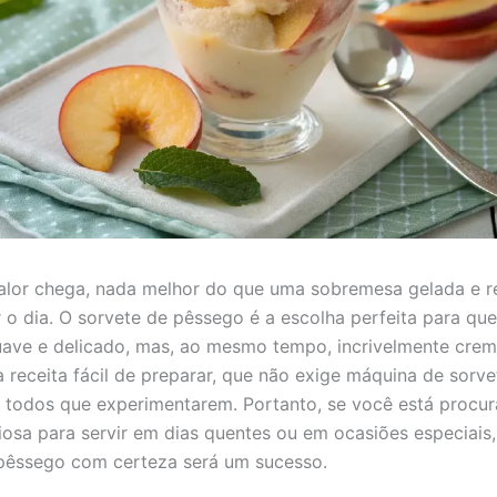
lor chega, nada melhor do que uma sobremesa gelada e r
 o dia. O sorvete de pêssego é a escolha perfeita para q
ave e delicado, mas, ao mesmo tempo, incrivelmente cre
a receita fácil de preparar, que não exige máquina de sorve
 todos que experimentarem. Portanto, se você está procu
iosa para servir em dias quentes ou em ocasiões especiais,
pêssego com certeza será um sucesso.