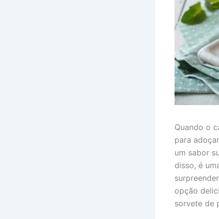
Quando o ca
para adoçar
um sabor su
disso, é um
surpreender
opção delic
sorvete de 