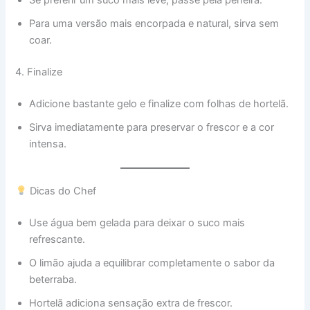
Se preferir um suco mais leve, passe pela peneira.
Para uma versão mais encorpada e natural, sirva sem
coar.
4. Finalize
Adicione bastante gelo e finalize com folhas de hortelã.
Sirva imediatamente para preservar o frescor e a cor
intensa.
Dicas do Chef
Use água bem gelada para deixar o suco mais
refrescante.
O limão ajuda a equilibrar completamente o sabor da
beterraba.
Hortelã adiciona sensação extra de frescor.