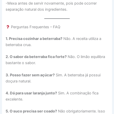
-Mexa antes de servir novamente, pois pode ocorrer
separação natural dos ingredientes.
Perguntas Frequentes – FAQ
1. Precisa cozinhar a beterraba?
Não. A receita utiliza a
beterraba crua.
2. O sabor da beterraba fica forte?
Não. O limão equilibra
bastante o sabor.
3. Posso fazer sem açúcar?
Sim. A beterraba já possui
doçura natural.
4. Dá para usar laranja junto?
Sim. A combinação fica
excelente.
5. O suco precisa ser coado?
Não obrigatoriamente. Isso