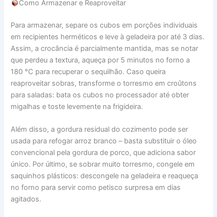
Como Armazenar e Reaproveitar
Para armazenar, separe os cubos em porções individuais
em recipientes herméticos e leve à geladeira por até 3 dias.
Assim, a crocância é parcialmente mantida, mas se notar
que perdeu a textura, aqueça por 5 minutos no forno a
180 °C para recuperar o sequilhão. Caso queira
reaproveitar sobras, transforme o torresmo em croûtons
para saladas: bata os cubos no processador até obter
migalhas e toste levemente na frigideira.
Além disso, a gordura residual do cozimento pode ser
usada para refogar arroz branco – basta substituir o óleo
convencional pela gordura de porco, que adiciona sabor
único. Por último, se sobrar muito torresmo, congele em
saquinhos plásticos: descongele na geladeira e reaqueça
no forno para servir como petisco surpresa em dias
agitados.