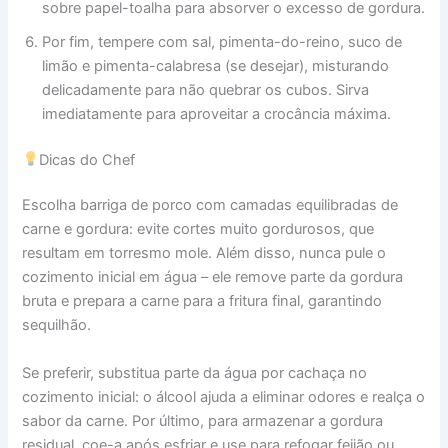
sobre papel-toalha para absorver o excesso de gordura.
Por fim, tempere com sal, pimenta-do-reino, suco de
limão e pimenta-calabresa (se desejar), misturando
delicadamente para não quebrar os cubos. Sirva
imediatamente para aproveitar a crocância máxima.
Dicas do Chef
Escolha barriga de porco com camadas equilibradas de
carne e gordura: evite cortes muito gordurosos, que
resultam em torresmo mole. Além disso, nunca pule o
cozimento inicial em água – ele remove parte da gordura
bruta e prepara a carne para a fritura final, garantindo
sequilhão.
Se preferir, substitua parte da água por cachaça no
cozimento inicial: o álcool ajuda a eliminar odores e realça o
sabor da carne. Por último, para armazenar a gordura
residual, coe-a após esfriar e use para refogar feijão ou