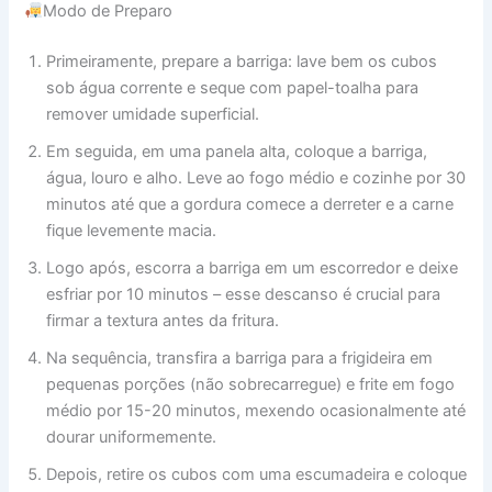
Modo de Preparo
Primeiramente, prepare a barriga: lave bem os cubos
sob água corrente e seque com papel-toalha para
remover umidade superficial.
Em seguida, em uma panela alta, coloque a barriga,
água, louro e alho. Leve ao fogo médio e cozinhe por 30
minutos até que a gordura comece a derreter e a carne
fique levemente macia.
Logo após, escorra a barriga em um escorredor e deixe
esfriar por 10 minutos – esse descanso é crucial para
firmar a textura antes da fritura.
Na sequência, transfira a barriga para a frigideira em
pequenas porções (não sobrecarregue) e frite em fogo
médio por 15-20 minutos, mexendo ocasionalmente até
dourar uniformemente.
Depois, retire os cubos com uma escumadeira e coloque