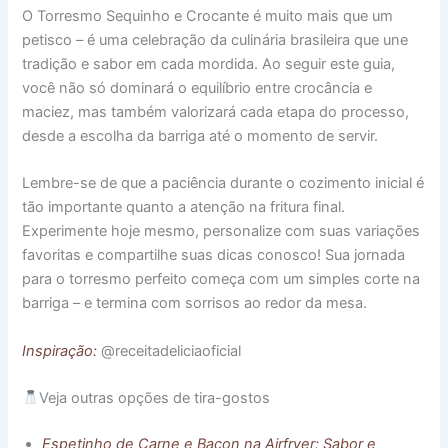
O Torresmo Sequinho e Crocante é muito mais que um
petisco – é uma celebração da culinária brasileira que une
tradição e sabor em cada mordida. Ao seguir este guia,
você não só dominará o equilíbrio entre crocância e
maciez, mas também valorizará cada etapa do processo,
desde a escolha da barriga até o momento de servir.
Lembre-se de que a paciência durante o cozimento inicial é
tão importante quanto a atenção na fritura final.
Experimente hoje mesmo, personalize com suas variações
favoritas e compartilhe suas dicas conosco! Sua jornada
para o torresmo perfeito começa com um simples corte na
barriga – e termina com sorrisos ao redor da mesa.
Inspiração:
@receitadeliciaoficial
Veja outras opções de tira-gostos
Espetinho de Carne e Bacon na Airfryer: Sabor e