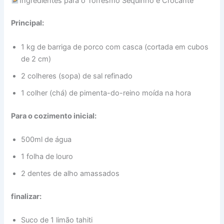
Ingredientes para o Torresmo Sequinho e Crocante
Principal:
1 kg de barriga de porco com casca (cortada em cubos
de 2 cm)
2 colheres (sopa) de sal refinado
1 colher (chá) de pimenta-do-reino moída na hora
Para o cozimento inicial:
500ml de água
1 folha de louro
2 dentes de alho amassados
finalizar:
Suco de 1 limão tahiti