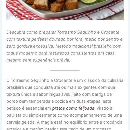
Descubra como preparar Torresmo Sequinho e Crocante
com textura perfeita: dourado por fora, macio por dentro e
zero gordura excessiva. Método tradicional brasileiro com
toque moderno para resultados consistentes em casa,
mesmo sem experiência prévia.
O Torresmo Sequinho e Crocante é um clássico da culinária
brasileira que conquista até os mais exigentes com sua
textura única e sabor inigualável. Feito com barriga de
porco bem temperada e cozida em duas etapas, este
petisco é essencial em
pratos como feijoada
, virado à
paulista ou simplesmente como acompanhamento de uma
cerveja gelada. A magia está no equilíbrio entre a crocância
exterior e a maciez interior, resultado de um processo