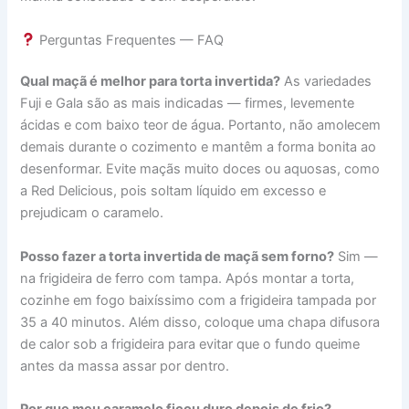
Perguntas Frequentes — FAQ
Qual maçã é melhor para torta invertida?
As variedades
Fuji e Gala são as mais indicadas — firmes, levemente
ácidas e com baixo teor de água. Portanto, não amolecem
demais durante o cozimento e mantêm a forma bonita ao
desenformar. Evite maçãs muito doces ou aquosas, como
a Red Delicious, pois soltam líquido em excesso e
prejudicam o caramelo.
Posso fazer a torta invertida de maçã sem forno?
Sim —
na frigideira de ferro com tampa. Após montar a torta,
cozinhe em fogo baixíssimo com a frigideira tampada por
35 a 40 minutos. Além disso, coloque uma chapa difusora
de calor sob a frigideira para evitar que o fundo queime
antes da massa assar por dentro.