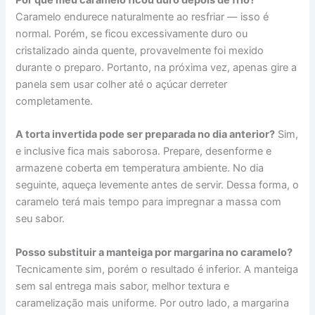
Por que meu caramelo ficou duro depois de frio?
Caramelo endurece naturalmente ao resfriar — isso é
normal. Porém, se ficou excessivamente duro ou
cristalizado ainda quente, provavelmente foi mexido
durante o preparo. Portanto, na próxima vez, apenas gire a
panela sem usar colher até o açúcar derreter
completamente.
A torta invertida pode ser preparada no dia anterior?
Sim,
e inclusive fica mais saborosa. Prepare, desenforme e
armazene coberta em temperatura ambiente. No dia
seguinte, aqueça levemente antes de servir. Dessa forma, o
caramelo terá mais tempo para impregnar a massa com
seu sabor.
Posso substituir a manteiga por margarina no caramelo?
Tecnicamente sim, porém o resultado é inferior. A manteiga
sem sal entrega mais sabor, melhor textura e
caramelização mais uniforme. Por outro lado, a margarina