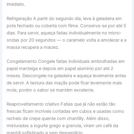
imediato.
Refrigeração A partir do segundo dia, leve à geladeira em
pote fechado ou coberta com filme. Conserva-se por até 5
dias. Para servir, aqueça fatias individualmente no micro-
ondas por 20 segundos — o caramelo volta a amolecer e a
massa recupera a maciez.
Congelamento Congele fatias individuais embrulhadas em
papel manteiga e depois em papel alumínio por até 2
meses. Descongele na geladeira e aqueça levemente antes
de servir. A textura das maçãs pode ficar levemente mais
mole, porém o sabor se mantém excelente.
Reaproveitamento criativo Fatias que já não estão tão
frescas ficam incríveis cortadas em cubos e usadas como
recheio de crepe quente com chantilly. Além disso,
misturadas a iogurte grego e granola, viram um café da
manhã sofisticado e sem desperdício.