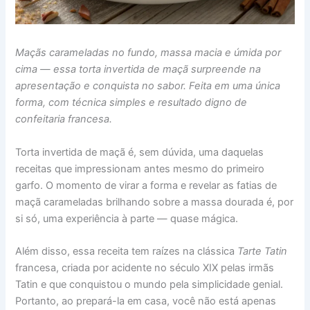
Maçãs carameladas no fundo, massa macia e úmida por
cima — essa torta invertida de maçã surpreende na
apresentação e conquista no sabor. Feita em uma única
forma, com técnica simples e resultado digno de
confeitaria francesa.
Torta invertida de maçã é, sem dúvida, uma daquelas
receitas que impressionam antes mesmo do primeiro
garfo. O momento de virar a forma e revelar as fatias de
maçã carameladas brilhando sobre a massa dourada é, por
si só, uma experiência à parte — quase mágica.
Além disso, essa receita tem raízes na clássica
Tarte Tatin
francesa, criada por acidente no século XIX pelas irmãs
Tatin e que conquistou o mundo pela simplicidade genial.
Portanto, ao prepará-la em casa, você não está apenas