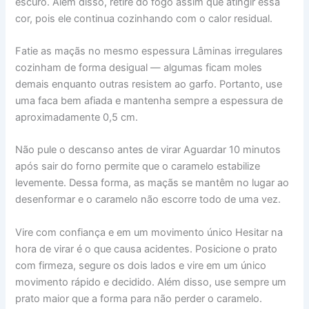
escuro. Além disso, retire do fogo assim que atingir essa
cor, pois ele continua cozinhando com o calor residual.
Fatie as maçãs no mesmo espessura Lâminas irregulares
cozinham de forma desigual — algumas ficam moles
demais enquanto outras resistem ao garfo. Portanto, use
uma faca bem afiada e mantenha sempre a espessura de
aproximadamente 0,5 cm.
Não pule o descanso antes de virar Aguardar 10 minutos
após sair do forno permite que o caramelo estabilize
levemente. Dessa forma, as maçãs se mantêm no lugar ao
desenformar e o caramelo não escorre todo de uma vez.
Vire com confiança e em um movimento único Hesitar na
hora de virar é o que causa acidentes. Posicione o prato
com firmeza, segure os dois lados e vire em um único
movimento rápido e decidido. Além disso, use sempre um
prato maior que a forma para não perder o caramelo.