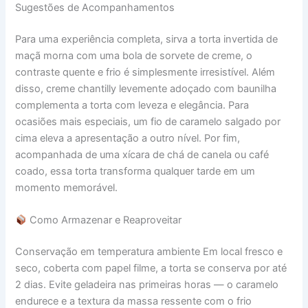
Sugestões de Acompanhamentos
Para uma experiência completa, sirva a torta invertida de
maçã morna com uma bola de sorvete de creme, o
contraste quente e frio é simplesmente irresistível. Além
disso, creme chantilly levemente adoçado com baunilha
complementa a torta com leveza e elegância. Para
ocasiões mais especiais, um fio de caramelo salgado por
cima eleva a apresentação a outro nível. Por fim,
acompanhada de uma xícara de chá de canela ou café
coado, essa torta transforma qualquer tarde em um
momento memorável.
Como Armazenar e Reaproveitar
Conservação em temperatura ambiente Em local fresco e
seco, coberta com papel filme, a torta se conserva por até
2 dias. Evite geladeira nas primeiras horas — o caramelo
endurece e a textura da massa ressente com o frio