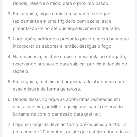
Depois, reserve o miolo para o próximo passo.
Em seguida, pique o miolo reservado e refogue
rapidamente em uma frigideira com azeite, sal e
pimenta-do-reino até que fique levemente dourado.
Logo após, adicione o presunto picado, mexa bem para
incorporar os sabores e, então, desligue o fogo.
Na sequência, misture o queijo mussarela ao refogado,
reservando um pouco para salpicar por cima depois do
recheio.
Em seguida, recheie as barquinhas de abobrinha com
essa mistura de forma generosa.
Depois disso, coloque as abobrinhas recheadas em
uma assadeira, polvilhe o queijo mussarela reservado
juntamente com o parmesão para gratinar.
Logo em seguida, leve ao forno pré-aquecido a 200 °C
por cerca de 20 minutos, ou até que estejam douradas e