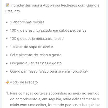
Ingredientes para a Abobrinha Recheada com Queijo e
Presunto
2 abobrinhas médias
100 g de presunto picado em cubos pequenos
100 g de queijo mussarela ralado
1 colher de sopa de azeite
Sal e pimenta-do-reino a gosto
Orégano ou ervas finas a gosto
Queijo parmesão ralado para gratinar (opcional)
Modo de Preparo
Para começar, corte as abobrinhas ao meio no sentido
do comprimento e, em seguida, retire delicadamente o
miolo com uma colher, formando pequenas barquinhas.