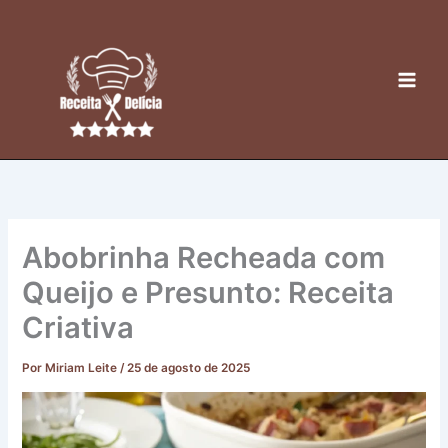
Ir
para
o
conteúdo
Abobrinha Recheada com
Queijo e Presunto: Receita
Criativa
Por
Miriam Leite
/
25 de agosto de 2025