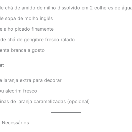
de chá de amido de milho dissolvido em 2 colheres de água
de sopa de molho inglês
de alho picado finamente
 de chá de gengibre fresco ralado
menta branca a gosto
ar:
 laranja extra para decorar
u alecrim fresco
inas de laranja caramelizadas (opcional)
s Necessários