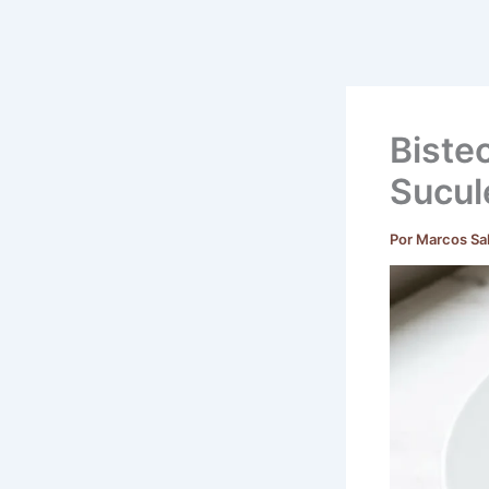
Biste
Sucul
Por
Marcos Sa