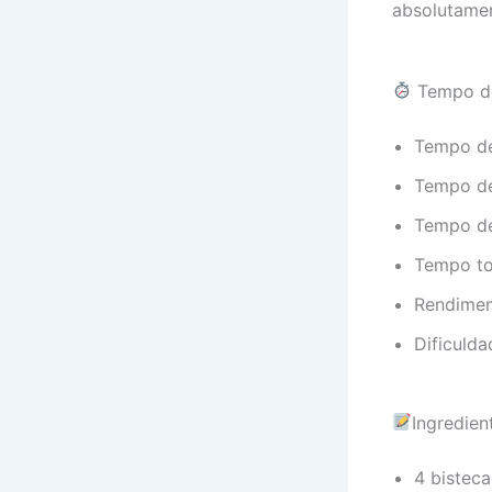
absolutament
Tempo de
Tempo de
Tempo de
Tempo de
Tempo to
Rendimen
Dificulda
Ingredien
4 bistec