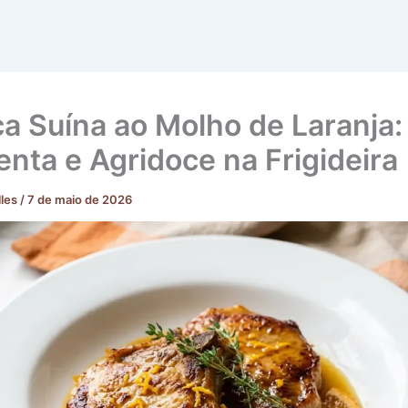
ca Suína ao Molho de Laranja:
enta e Agridoce na Frigideira
lles
/
7 de maio de 2026