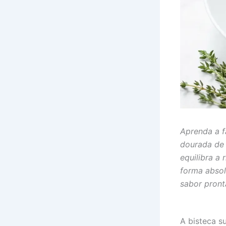
Aprenda a f
dourada de 
equilibra a
forma absol
sabor pron
A bisteca s