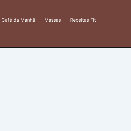
Café da Manhã
Massas
Receitas Fit