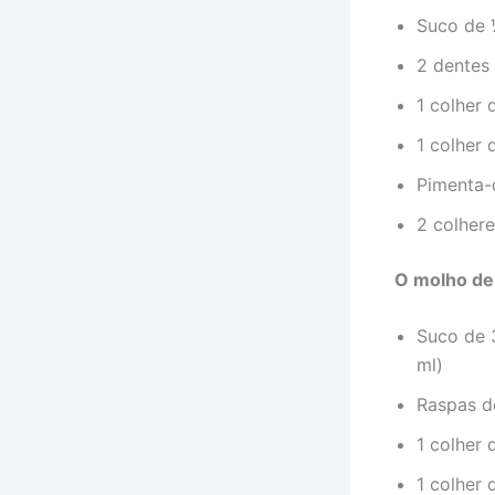
Suco de ½
2 dentes
1 colher
1 colher 
Pimenta-
2 colhere
O molho de 
Suco de 
ml)
Raspas de
1 colher
1 colher