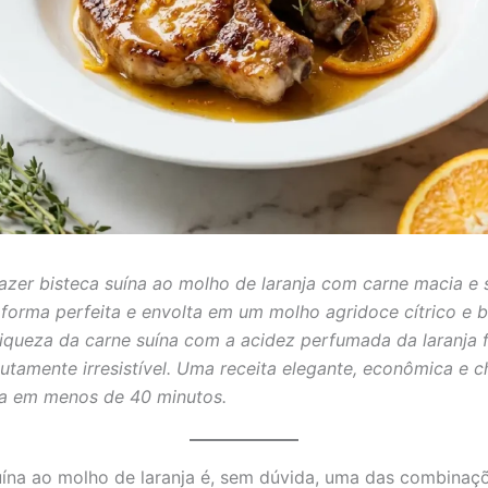
azer bisteca suína ao molho de laranja com carne macia e 
forma perfeita e envolta em um molho agridoce cítrico e b
 riqueza da carne suína com a acidez perfumada da laranja 
utamente irresistível. Uma receita elegante, econômica e c
ta em menos de 40 minutos.
uína ao molho de laranja é, sem dúvida, uma das combinaç