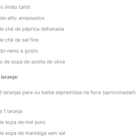
 limão tahiti
 de alho amassados
 de chá de páprica defumada
de chá de sal fino
do-reino a gosto
s de sopa de azeite de oliva
laranja:
3 laranjas pera ou bahia espremidas na hora (aproximada
 1 laranja
 de sopa de mel puro
 de sopa de manteiga sem sal