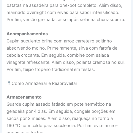
batatas na assadeira para one-pot completo. Além disso,
marinado overnight com ervas para sabor intensificado.
Por fim, versão grelhada: asse após selar na churrasqueira.
Acompanhamentos
Cupim suculento brilha com arroz carreteiro soltinho
absorvendo molho. Primeiramente, sirva com farofa de
cebola crocante. Em seguida, combine com salada
vinagrete refrescante. Além disso, polenta cremosa no sul.
Por fim, feijão tropeiro tradicional em festas.
Como Armazenar e Reaproveitar
Armazenamento
Guarde cupim assado fatiado em pote hermético na
geladeira por 4 dias. Em seguida, congele porções em
sacos por 2 meses. Além disso, reaqueça no forno a
160 °C com caldo para suculência. Por fim, evite micro-
ondas para textura.