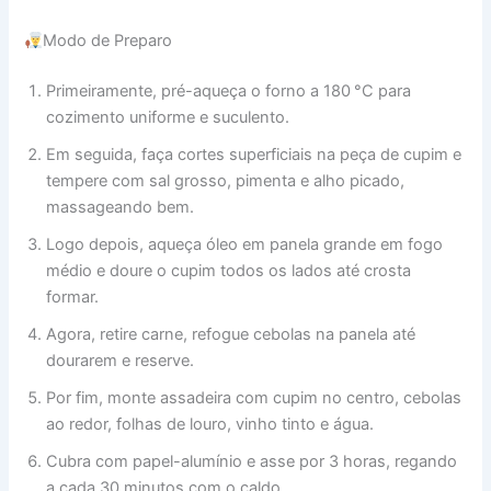
Modo de Preparo
Primeiramente, pré-aqueça o forno a 180 °C para
cozimento uniforme e suculento.
Em seguida, faça cortes superficiais na peça de cupim e
tempere com sal grosso, pimenta e alho picado,
massageando bem.
Logo depois, aqueça óleo em panela grande em fogo
médio e doure o cupim todos os lados até crosta
formar.
Agora, retire carne, refogue cebolas na panela até
dourarem e reserve.
Por fim, monte assadeira com cupim no centro, cebolas
ao redor, folhas de louro, vinho tinto e água.
Cubra com papel-alumínio e asse por 3 horas, regando
a cada 30 minutos com o caldo.