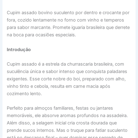
Cupim assado bovino suculento por dentro e crocante por
fora, cozido lentamente no forno com vinho e temperos
para sabor marcante. Promete iguaria brasileira que derrete
na boca para ocasiões especiais.
Introdução
Cupim assado é a estrela da churrascaria brasileira, com
suculência única e sabor intenso que conquista paladares
exigentes. Esse corte nobre do boi, preparado com alho,
vinho tinto e cebola, resulta em carne macia após
cozimento lento.
Perfeito para almoços familiares, festas ou jantares
memoráveis, ele absorve aromas profundos na assadeira.
Além disso, a selagem inicial cria crosta dourada que
prende sucos internos. Mas o truque para fatiar suculento
está no descanso final – quer dominar esse segredo de