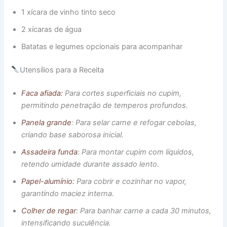
1 xícara de vinho tinto seco
2 xícaras de água
Batatas e legumes opcionais para acompanhar
Utensílios para a Receita
Faca afiada:
Para cortes superficiais no cupim,
permitindo penetração de temperos profundos.
Panela grande
: Para selar carne e refogar cebolas,
criando base saborosa inicial.
Assadeira funda
: Para montar cupim com líquidos,
retendo umidade durante assado lento.
Papel-alumínio:
Para cobrir e cozinhar no vapor,
garantindo maciez interna.
Colher de regar
: Para banhar carne a cada 30 minutos,
intensificando suculência.