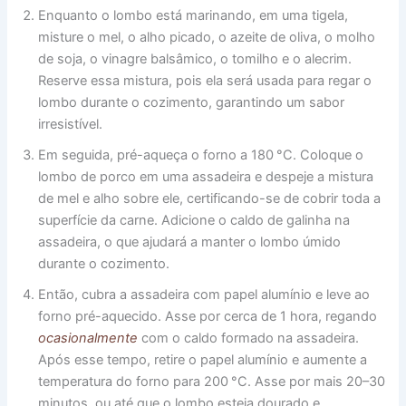
Enquanto o lombo está marinando, em uma tigela,
misture o mel, o alho picado, o azeite de oliva, o molho
de soja, o vinagre balsâmico, o tomilho e o alecrim.
Reserve essa mistura, pois ela será usada para regar o
lombo durante o cozimento, garantindo um sabor
irresistível.
Em seguida, pré-aqueça o forno a 180 °C. Coloque o
lombo de porco em uma assadeira e despeje a mistura
de mel e alho sobre ele, certificando-se de cobrir toda a
superfície da carne. Adicione o caldo de galinha na
assadeira, o que ajudará a manter o lombo úmido
durante o cozimento.
Então, cubra a assadeira com papel alumínio e leve ao
forno pré-aquecido. Asse por cerca de 1 hora, regando
ocasionalmente
com o caldo formado na assadeira.
Após esse tempo, retire o papel alumínio e aumente a
temperatura do forno para 200 °C. Asse por mais 20–30
minutos, ou até que o lombo esteja dourado e