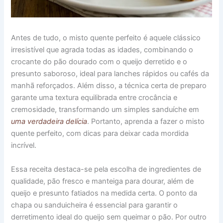
Antes de tudo, o misto quente perfeito é aquele clássico
irresistível que agrada todas as idades, combinando o
crocante do pão dourado com o queijo derretido e o
presunto saboroso, ideal para lanches rápidos ou cafés da
manhã reforçados. Além disso, a técnica certa de preparo
garante uma textura equilibrada entre crocância e
cremosidade, transformando um simples sanduíche em
uma verdadeira delícia
. Portanto, aprenda a fazer o misto
quente perfeito, com dicas para deixar cada mordida
incrível.
Essa receita destaca-se pela escolha de ingredientes de
qualidade, pão fresco e manteiga para dourar, além de
queijo e presunto fatiados na medida certa. O ponto da
chapa ou sanduicheira é essencial para garantir o
derretimento ideal do queijo sem queimar o pão. Por outro