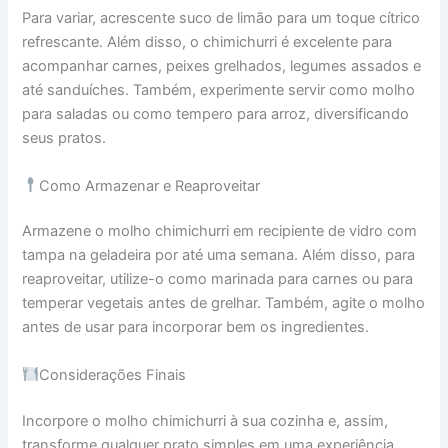
Para variar, acrescente suco de limão para um toque cítrico
refrescante. Além disso, o chimichurri é excelente para
acompanhar carnes, peixes grelhados, legumes assados e
até sanduíches. Também, experimente servir como molho
para saladas ou como tempero para arroz, diversificando
seus pratos.
Como Armazenar e Reaproveitar
Armazene o molho chimichurri em recipiente de vidro com
tampa na geladeira por até uma semana. Além disso, para
reaproveitar, utilize-o como marinada para carnes ou para
temperar vegetais antes de grelhar. Também, agite o molho
antes de usar para incorporar bem os ingredientes.
Considerações Finais
Incorpore o molho chimichurri à sua cozinha e, assim,
transforme qualquer prato simples em uma experiência