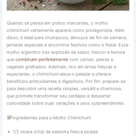
Quando se pensa em pratos marcantes, o molho
chimichurri certamente aparece como protagonista. Além
disso, é ideal para churrascos, almoços de fim de semana,
jantares especiais e encontros festivos como o Natal. Esse
molho argentino traz explosão de sabor, frescor e textura
que
combinam perfeitamente
com carnes, peixes e
vegetais grelhados. Ademais, rico em ervas frescas e
especiarias, o chimichurri eleva o paladar e oferece
benefícios antioxidantes e digestivos. Por fim, prepare-se
para descobrir uma receita simples, versátil e charmosa,
que promete transformar seu cardápio e despertar
curiosidade sobre suas variações e usos surpreendentes.
Ingredientes para o Molho Chimichurri
1/2 xícara (chá) de salsinha fresca picada