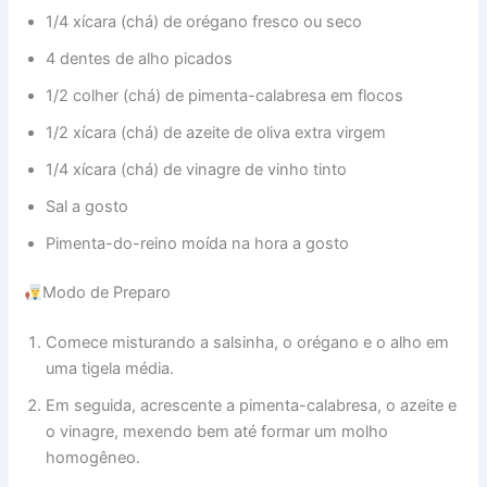
1/4 xícara (chá) de orégano fresco ou seco
4 dentes de alho picados
1/2 colher (chá) de pimenta-calabresa em flocos
1/2 xícara (chá) de azeite de oliva extra virgem
1/4 xícara (chá) de vinagre de vinho tinto
Sal a gosto
Pimenta-do-reino moída na hora a gosto
Modo de Preparo
Comece misturando a salsinha, o orégano e o alho em
uma tigela média.
Em seguida, acrescente a pimenta-calabresa, o azeite e
o vinagre, mexendo bem até formar um molho
homogêneo.