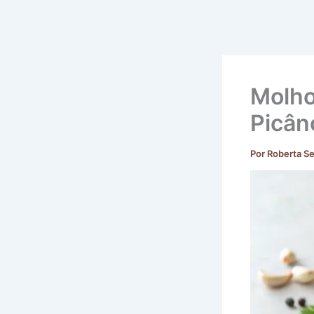
Molho
Picân
Por
Roberta S