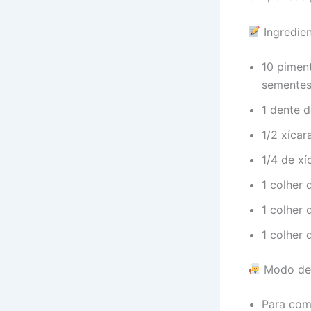
Ingredie
10 pimen
semente
1 dente d
1/2 xíca
1/4 de xí
1 colher 
1 colher 
1 colher 
Modo de 
Para come