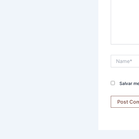
Name*
Salvar m