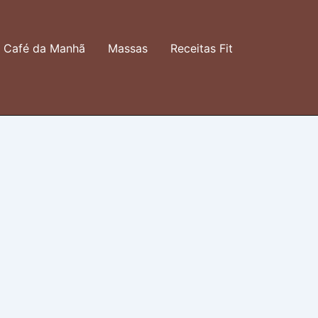
Café da Manhã
Massas
Receitas Fit