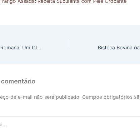
Frango Assada: Receita Suculenta com Pele Crocante
Saltimbocca alla Romana: Um Clássico da Italiano Delicioso
 comentário
eço de e-mail não será publicado.
Campos obrigatórios s