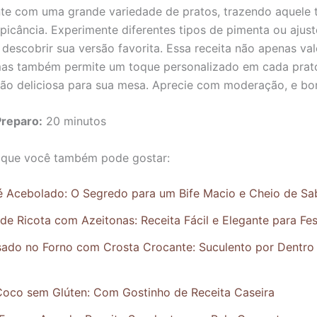
te com uma grande variedade de pratos, trazendo aquele 
 picância. Experimente diferentes tipos de pimenta ou ajus
 descobrir sua versão favorita. Essa receita não apenas val
mas também permite um toque personalizado em cada prat
ão deliciosa para sua mesa. Aprecie com moderação, e bo
reparo:
20 minutos
 que você também pode gostar:
lé Acebolado: O Segredo para um Bife Macio e Cheio de Sa
e Ricota com Azeitonas: Receita Fácil e Elegante para Fe
sado no Forno com Crosta Crocante: Suculento por Dentro
Coco sem Glúten: Com Gostinho de Receita Caseira