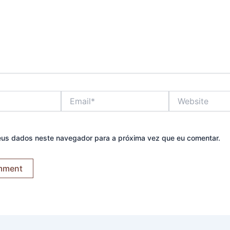
Email*
Website
eus dados neste navegador para a próxima vez que eu comentar.