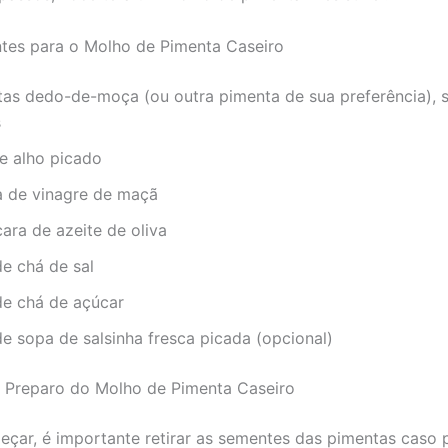
ntes para o Molho de Pimenta Caseiro
tas dedo-de-moça (ou outra pimenta de sua preferência), 
s
e alho picado
ra de vinagre de maçã
cara de azeite de oliva
de chá de sal
de chá de açúcar
de sopa de salsinha fresca picada (opcional)
Preparo do Molho de Pimenta Caseiro
çar, é importante retirar as sementes das pimentas caso 