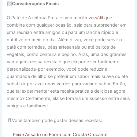
Considerações Finais
O Patê de Azeitona Preta é uma
receita versátil
que
combina com qualquer ocasião, seja para surpreender em
uma reunião entre amigos ou para um lanche rápido e
nutritivo no meio do dia. Além disso, você pode servir o
patê com torradas, pães artesanais ou até palitos de
vegetais, como cenoura e pepino. Aliás, uma das grandes
vantagens dessa receita é que ela pode ser facilmente
personalizada–por exemplo, você pode reduzir a
quantidade de alho se preferir um sabor mais suave ou até
substituir por azeitonas verdes para variar o sabor. Então,
que tal experimentar esta receita prática e deliciosa agora
mesmo? Certamente, ela se tornará um sucesso entre seus
amigos e familiares!
Você também pode gostar dessas receitas:
Peixe Assado no Forno com Crosta Crocante: