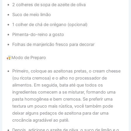
2 colheres de sopa de azeite de oliva
Suco de meio limão
1 colher de chá de orégano (opcional)
Pimenta-do-reino a gosto
Folhas de manjericão fresco para decorar
Modo de Preparo
Primeiro, coloque as azeitonas pretas, o cream cheese
(ou ricota cremosa) e o alho no processador de
alimentos. Em seguida, bata até que todos os
ingredientes comecem a se misturar, formando uma
pasta homogênea e bem cremosa. Se preferir uma
textura um pouco mais rústica, você também pode
deixar alguns pedaços de azeitona para dar uma
crocância agradável ao patê.
Depois, adicione o azeite de oliva, o suco de limão e o