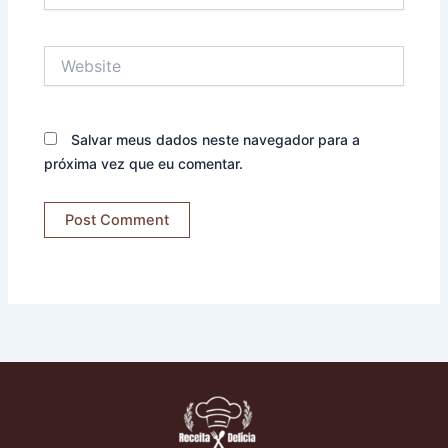
Website
Salvar meus dados neste navegador para a
próxima vez que eu comentar.