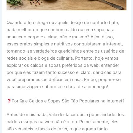
Quando o frio chega ou aquele desejo de conforto bate,
nada melhor do que um bom caldo ou uma sopa para
aquecer o corpo e a alma, não é mesmo? Além disso,
esses pratos simples e nutritivos conquistaram a internet,
tornando-se verdadeiros queridinhos entre os usuários de
redes sociais e blogs de culinária. Portanto, hoje vamos
explorar os caldos e sopas preferidos da web, entender
por que eles fazem tanto sucesso e, claro, dar dicas para
você preparar essas delícias em casa. Então, prepare-se
para uma viagem saborosa e cheia de aconchego!
Por Que Caldos e Sopas São Tão Populares na Internet?
Antes de mais nada, vale destacar que a popularidade dos
caldos e sopas na web não é à toa. Primeiramente, eles
são versáteis e fáceis de fazer, o que agrada tanto