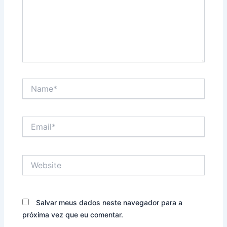
Name*
Email*
Website
Salvar meus dados neste navegador para a
próxima vez que eu comentar.