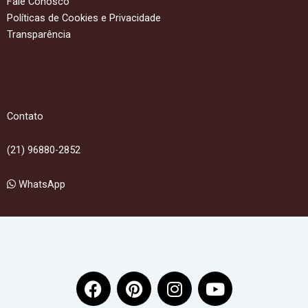
Fale Conosco
Políticas de Cookies e Privacidade
Transparência
Contato
(21) 96880-2852
WhatsApp
F
P
I
Y
a
i
n
o