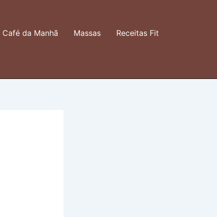
Café da Manhã
Massas
Receitas Fit