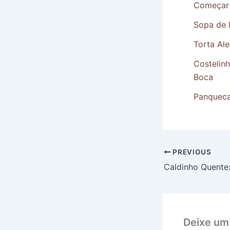
Começar 
Sopa de 
Torta Al
Costelin
Boca
Panqueca
PREVIOUS
Deixe um