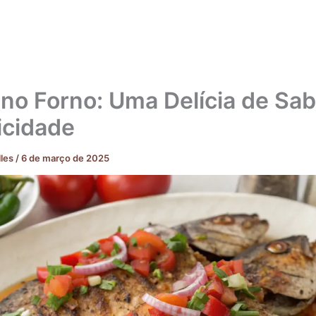
 no Forno: Uma Delícia de Sab
icidade
lles
/
6 de março de 2025