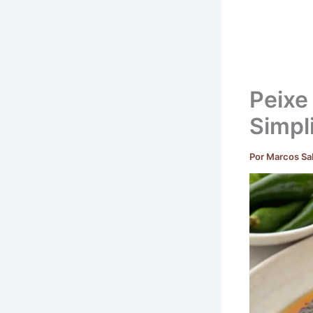
Peixe
Simpl
Por
Marcos Sa