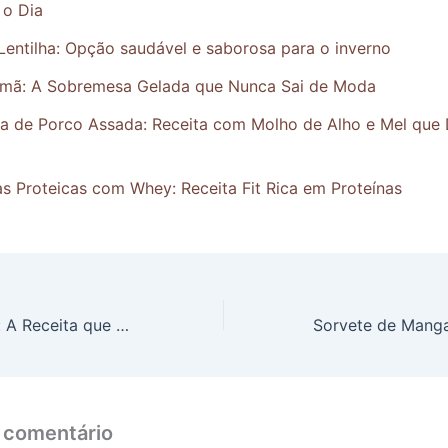
o Dia
Lentilha: Opção saudável e saborosa para o inverno
emã: A Sobremesa Gelada que Nunca Sai de Moda
ha de Porco Assada: Receita com Molho de Alho e Mel que 
s Proteicas com Whey: Receita Fit Rica em Proteínas
Caldinho Quente: A Receita que Aquecerá Seu Coração
 comentário