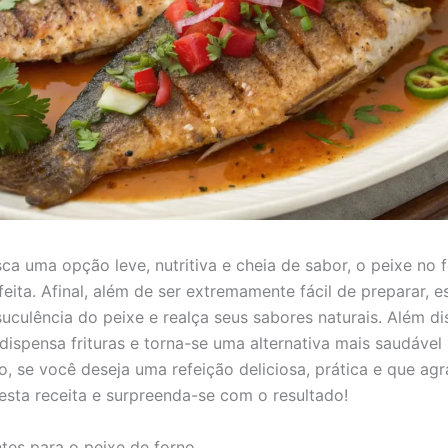
ca uma opção leve, nutritiva e cheia de sabor, o peixe no 
eita. Afinal, além de ser extremamente fácil de preparar, e
suculência do peixe e realça seus sabores naturais. Além di
dispensa frituras e torna-se uma alternativa mais saudável 
to, se você deseja uma refeição deliciosa, prática e que ag
 esta receita e surpreenda-se com o resultado!
tes para o peixe de forno