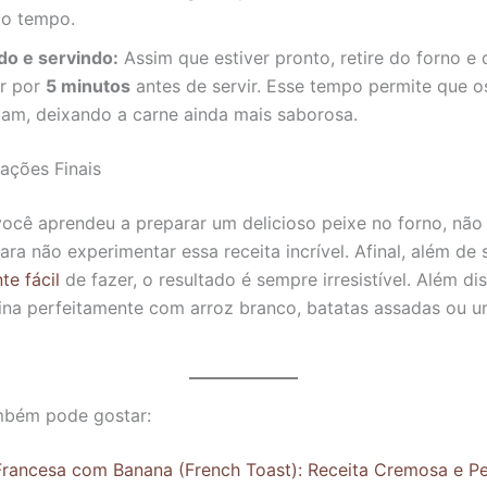
o tempo.
do e servindo:
Assim que estiver pronto, retire do forno e 
r por
5 minutos
antes de servir. Esse tempo permite que o
uam, deixando a carne ainda mais saborosa.
ações Finais
ocê aprendeu a preparar um delicioso peixe no forno, não
ra não experimentar essa receita incrível. Afinal, além de 
e fácil
de fazer, o resultado é sempre irresistível. Além di
na perfeitamente com arroz branco, batatas assadas ou u
bém pode gostar:
Francesa com Banana (French Toast): Receita Cremosa e Pe