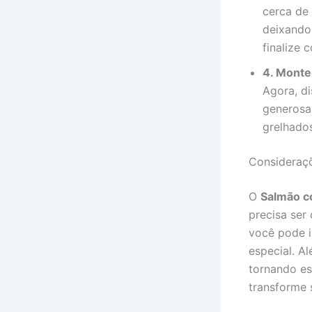
cerca de 
deixando 
finalize 
4. Monte 
Agora, di
generosa
grelhados
Consideraçõ
O
Salmão c
precisa ser
você pode i
especial. A
tornando es
transforme 