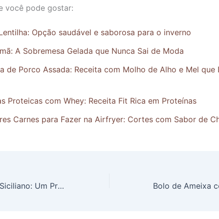
e você pode gostar:
Lentilha: Opção saudável e saborosa para o inverno
emã: A Sobremesa Gelada que Nunca Sai de Moda
ha de Porco Assada: Receita com Molho de Alho e Mel que 
s Proteicas com Whey: Receita Fit Rica em Proteínas
res Carnes para Fazer na Airfryer: Cortes com Sabor de C
Risoto de Limão Siciliano: Um Prato Delicioso e Fácil de Fazer