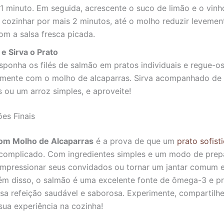
1 minuto. Em seguida, acrescente o suco de limão e o vinh
cozinhar por mais 2 minutos, até o molho reduzir levement
com a salsa fresca picada.
e Sirva o Prato
sponha os filés de salmão em pratos individuais e regue-o
mente com o molho de alcaparras. Sirva acompanhado de
 ou um arroz simples, e aproveite!
es Finais
om Molho de Alcaparras
é a prova de que um
prato sofist
 complicado. Com ingredientes simples e um modo de prep
mpressionar seus convidados ou tornar um jantar comum 
lém disso, o salmão é uma excelente fonte de ômega-3 e pr
sa refeição saudável e saborosa. Experimente, compartilhe
sua experiência na cozinha!