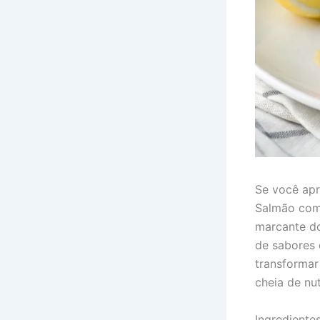
Se você apr
Salmão com 
marcante do
de sabores 
transformar
cheia de nu
Ingrediente