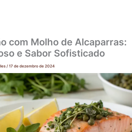
o com Molho de Alcaparras:
ioso e Sabor Sofisticado
lles
/
17 de dezembro de 2024