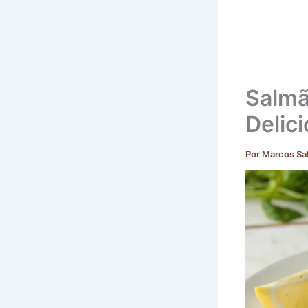
Salmã
Delic
Por
Marcos Sa