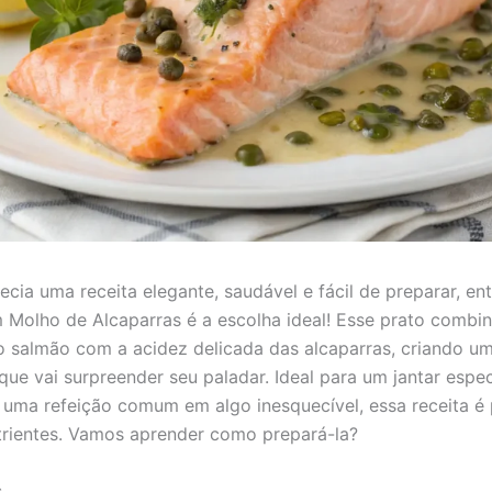
ecia uma receita elegante, saudável e fácil de preparar, en
Molho de Alcaparras é a escolha ideal! Esse prato combin
 salmão com a acidez delicada das alcaparras, criando u
que vai surpreender seu paladar. Ideal para um jantar espec
 uma refeição comum em algo inesquecível, essa receita é 
trientes. Vamos aprender como prepará-la?
s