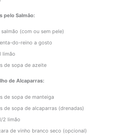
 pelo Salmão:
e salmão (com ou sem pele)
menta-do-reino a gosto
1 limão
s de sopa de azeite
lho de Alcaparras:
es de sopa de manteiga
es de sopa de alcaparras (drenadas)
1/2 limão
cara de vinho branco seco (opcional)