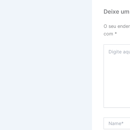
Deixe um
O seu ender
com
*
Digite
aqui...
Name*