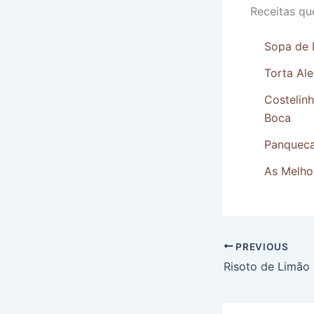
Receitas qu
Sopa de 
Torta Al
Costelin
Boca
Panqueca
As Melho
PREVIOUS