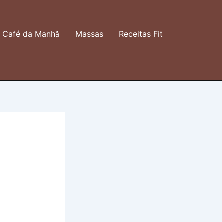
Café da Manhã
Massas
Receitas Fit