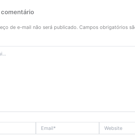
 comentário
eço de e-mail não será publicado.
Campos obrigatórios s
Email*
Website