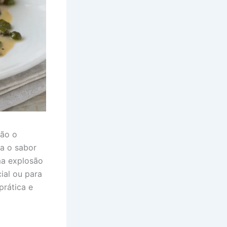
tão o
a o sabor
ma explosão
ial ou para
prática e