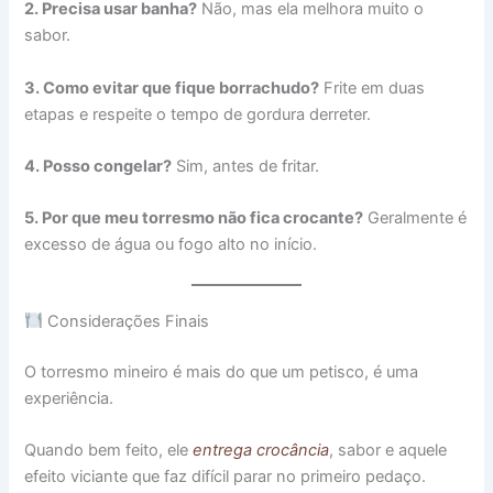
2. Precisa usar banha?
Não, mas ela melhora muito o
sabor.
3. Como evitar que fique borrachudo?
Frite em duas
etapas e respeite o tempo de gordura derreter.
4. Posso congelar?
Sim, antes de fritar.
5. Por que meu torresmo não fica crocante?
Geralmente é
excesso de água ou fogo alto no início.
Considerações Finais
O torresmo mineiro é mais do que um petisco, é uma
experiência.
Quando bem feito, ele
entrega crocância
, sabor e aquele
efeito viciante que faz difícil parar no primeiro pedaço.