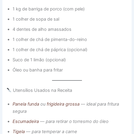
1 kg de barriga de porco (com pele)
1 colher de sopa de sal
4 dentes de alho amassados
1 colher de chá de pimenta-do-reino
1 colher de chá de páprica (opcional)
Suco de 1 limão (opcional)
Óleo ou banha para fritar
Utensílios Usados na Receita
Panela funda
ou
frigideira grossa
— ideal para fritura
segura
Escumadeira
— para retirar o torresmo do óleo
Tigela
— para temperar a carne