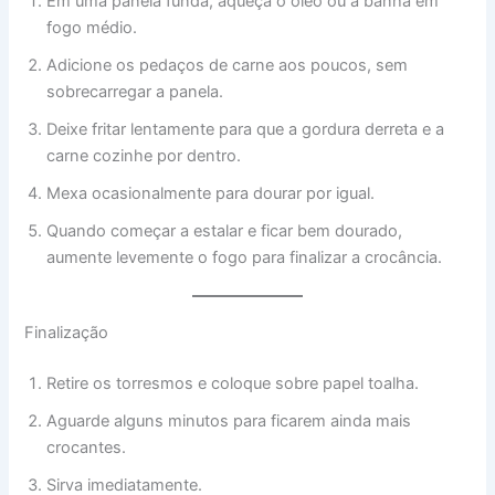
Em uma panela funda, aqueça o óleo ou a banha em
fogo médio.
Adicione os pedaços de carne aos poucos, sem
sobrecarregar a panela.
Deixe fritar lentamente para que a gordura derreta e a
carne cozinhe por dentro.
Mexa ocasionalmente para dourar por igual.
Quando começar a estalar e ficar bem dourado,
aumente levemente o fogo para finalizar a crocância.
Finalização
Retire os torresmos e coloque sobre papel toalha.
Aguarde alguns minutos para ficarem ainda mais
crocantes.
Sirva imediatamente.