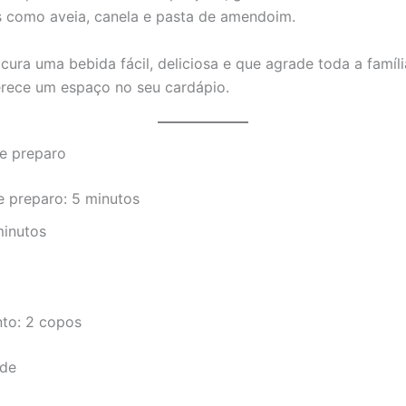
s como aveia, canela e pasta de amendoim.
cura uma bebida fácil, deliciosa e que agrade toda a famíli
rece um espaço no seu cardápio.
e preparo
 preparo: 5 minutos
minutos
to: 2 copos
ade