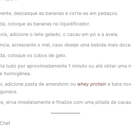
mente, descasque as bananas e corte-as em pedaços.
a, coloque as bananas no liquidificador.
is, adicione o leite gelado, o cacau em pó e a aveia.
ncia, acrescente o mel, caso deseje uma bebida mais doce
da, coloque os cubos de gelo.
ata tudo por aproximadamente 1 minuto ou até obter uma m
e homogênea.
ar, adicione pasta de amendoim ou
whey protein
e bata no
egundos.
e, sirva imediatamente e finalize com uma pitada de cacau
 Chef