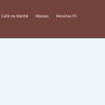
Café da Manhã
Massas
Receitas Fit