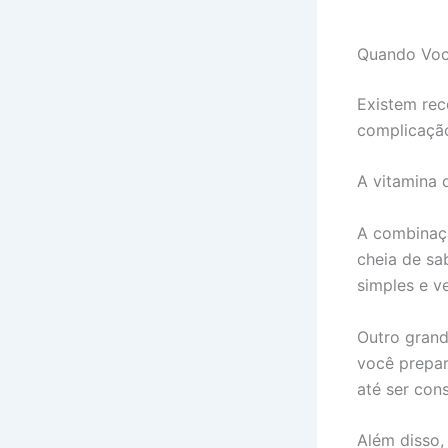
Quando Você
Existem rec
complicaçã
A vitamina 
A combinaç
cheia de sa
simples e ve
Outro grand
você prepar
até ser con
Além disso,