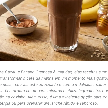
de Cacau e Banana Cremosa é uma daquelas receitas simp
transformar o café da manhã em um momento mais gosto
remosa, naturalmente adocicada e com um delicioso sabor
ela fica pronta em poucos minutos e utiliza ingredientes qu
tão na cozinha. Além disso, é uma excelente opção para c
ergia ou para preparar um lanche rápido e saboroso.