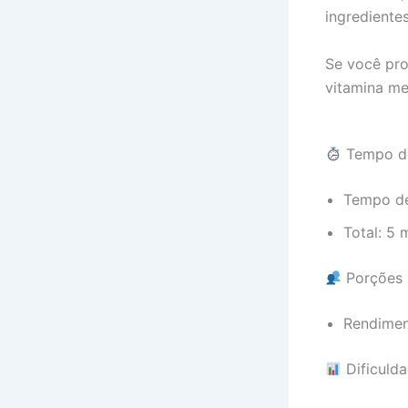
ingrediente
Se você pro
vitamina me
Tempo d
Tempo de
Total: 5 
Porções
Rendimen
Dificuld