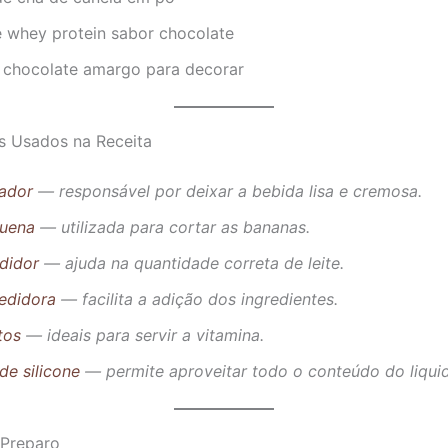
e whey protein sabor chocolate
 chocolate amargo para decorar
s Usados na Receita
cador
— responsável por deixar a bebida lisa e cremosa.
uena
— utilizada para cortar as bananas.
didor
— ajuda na quantidade correta de leite.
edidora
— facilita a adição dos ingredientes.
tos
— ideais para servir a vitamina.
de silicone
— permite aproveitar todo o conteúdo do liquid
Preparo