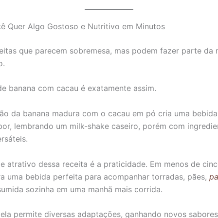
 Quer Algo Gostoso e Nutritivo em Minutos
eitas que parecem sobremesa, mas podem fazer parte da 
o.
de banana com cacau é exatamente assim.
ão da banana madura com o cacau em pó cria uma bebida
bor, lembrando um milk-shake caseiro, porém com ingredie
rsáteis.
e atrativo dessa receita é a praticidade. Em menos de cinc
a uma bebida perfeita para acompanhar torradas, pães,
p
sumida sozinha em uma manhã mais corrida.
 ela permite diversas adaptações, ganhando novos sabore