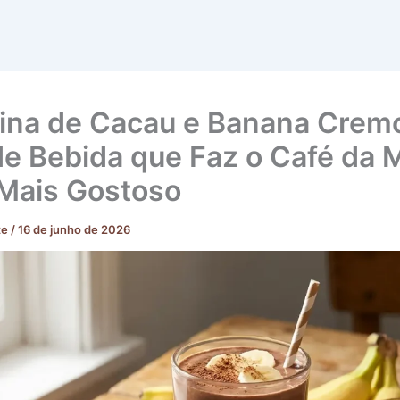
ina de Cacau e Banana Crem
de Bebida que Faz o Café da
 Mais Gostoso
te
/
16 de junho de 2026