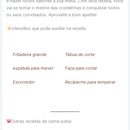
e trazer novos sabores à sua mesa. Com esta receita, você
vai se tornar o mestre das costelinhas e conquistar todos
os seus convidados. Aproveite e bom apetite!
Utensílios que pode auxiliar na receita:
Fritadeira grande
Tábua de corte
espátula para mexer
Faca para cortar
Escorredor
Recipiente para temperar
Outras receitas de carne suína: