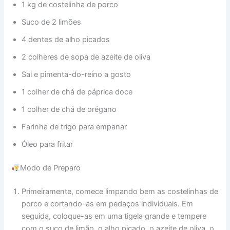
1 kg de costelinha de porco
Suco de 2 limões
4 dentes de alho picados
2 colheres de sopa de azeite de oliva
Sal e pimenta-do-reino a gosto
1 colher de chá de páprica doce
1 colher de chá de orégano
Farinha de trigo para empanar
Óleo para fritar
Modo de Preparo
Primeiramente, comece limpando bem as costelinhas de
porco e cortando-as em pedaços individuais. Em
seguida, coloque-as em uma tigela grande e tempere
com o suco de limão, o alho picado, o azeite de oliva, o