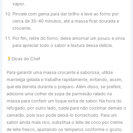
vapor.
Pincele com gema para dar brilho e leve ao forno por
cerca de 35-40 minutos, até a massa ficar dourada e
crocante.
Por fim, retire do forno, deixe amornar um pouco e sirva
para apreciar todo o sabor e textura dessa delícia.
Dicas do Chef
Para garantir uma massa crocante e saborosa, utilize
manteiga gelada e trabalhe rapidamente, evitando, assim,
que ela derreta durante o preparo. Além disso, se preferir,
adicione uma colher de sopa de parmesão ralado na
massa para conferir um toque extra de sabor. Na hora do
refogado, por outro lado, cuide para não cozinhar demais o
camarão, pois isso pode deixá-lo borrachudo. Para um
sabor ainda mais rico, substitua o leite de coco por creme
de leite fresco, ajustando os temperos conforme o gosto.