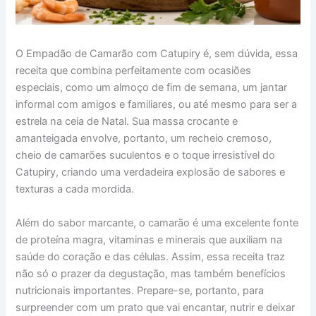
O Empadão de Camarão com Catupiry é, sem dúvida, essa
receita que combina perfeitamente com ocasiões
especiais, como um almoço de fim de semana, um jantar
informal com amigos e familiares, ou até mesmo para ser a
estrela na ceia de Natal. Sua massa crocante e
amanteigada envolve, portanto, um recheio cremoso,
cheio de camarões suculentos e o toque irresistível do
Catupiry, criando uma verdadeira explosão de sabores e
texturas a cada mordida.
Além do sabor marcante, o camarão é uma excelente fonte
de proteína magra, vitaminas e minerais que auxiliam na
saúde do coração e das células. Assim, essa receita traz
não só o prazer da degustação, mas também benefícios
nutricionais importantes. Prepare-se, portanto, para
surpreender com um prato que vai encantar, nutrir e deixar