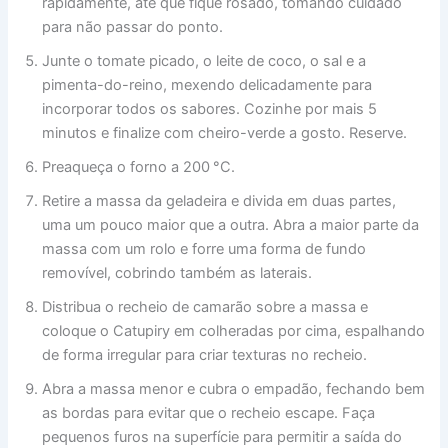
rapidamente, até que fique rosado, tomando cuidado
para não passar do ponto.
Junte o tomate picado, o leite de coco, o sal e a
pimenta-do-reino, mexendo delicadamente para
incorporar todos os sabores. Cozinhe por mais 5
minutos e finalize com cheiro-verde a gosto. Reserve.
Preaqueça o forno a 200 °C.
Retire a massa da geladeira e divida em duas partes,
uma um pouco maior que a outra. Abra a maior parte da
massa com um rolo e forre uma forma de fundo
removível, cobrindo também as laterais.
Distribua o recheio de camarão sobre a massa e
coloque o Catupiry em colheradas por cima, espalhando
de forma irregular para criar texturas no recheio.
Abra a massa menor e cubra o empadão, fechando bem
as bordas para evitar que o recheio escape. Faça
pequenos furos na superfície para permitir a saída do