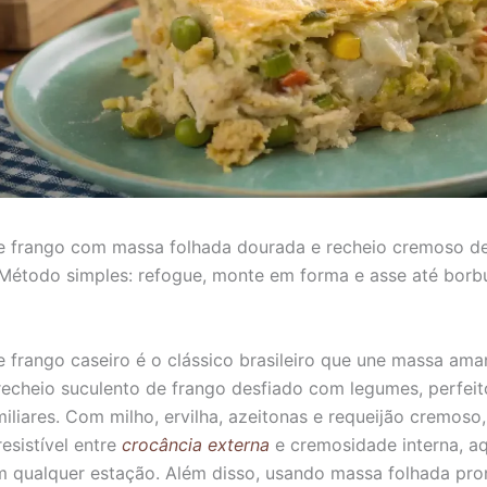
 frango com massa folhada dourada e recheio cremoso de
Método simples: refogue, monte em forma e asse até borbu
frango caseiro é o clássico brasileiro que une massa ama
recheio suculento de frango desfiado com legumes, perfeit
iliares. Com milho, ervilha, azeitonas e requeijão cremoso,
resistível entre
crocância externa
e cremosidade interna, 
 qualquer estação. Além disso, usando massa folhada pro