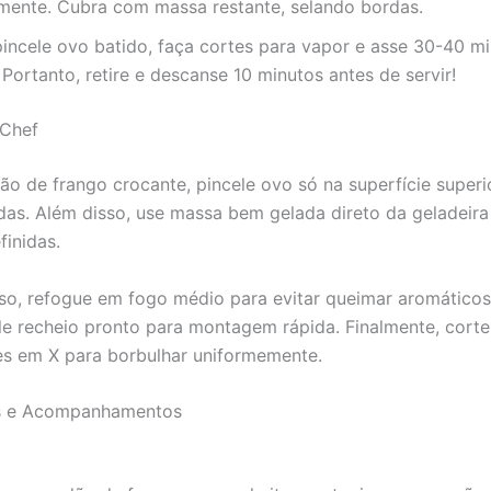
mente. Cubra com massa restante, selando bordas.
pincele ovo batido, faça cortes para vapor e asse 30-40 m
Portanto, retire e descanse 10 minutos antes de servir!
 Chef
o de frango crocante, pincele ovo só na superfície superi
idas. Além disso, use massa bem gelada direto da geladeira
inidas.
so, refogue em fogo médio para evitar queimar aromáticos
le recheio pronto para montagem rápida. Finalmente, corte
s em X para borbulhar uniformemente.
s e Acompanhamentos