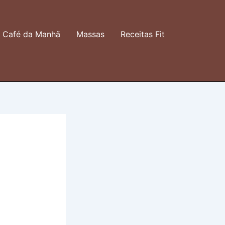
Café da Manhã
Massas
Receitas Fit