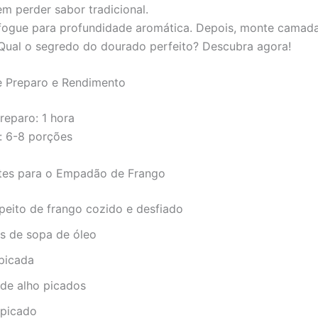
em perder sabor tradicional.
efogue para profundidade aromática. Depois, monte camad
Qual o segredo do dourado perfeito? Descubra agora!
 Preparo e Rendimento
eparo: 1 hora
: 6-8 porções
ntes para o Empadão de Frango
peito de frango cozido e desfiado
es de sopa de óleo
 picada
 de alho picados
 picado