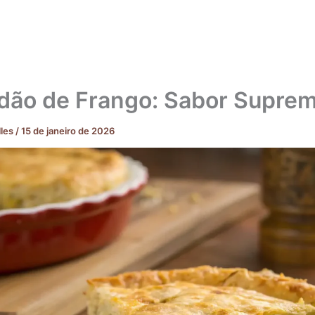
ão de Frango: Sabor Supre
lles
/
15 de janeiro de 2026