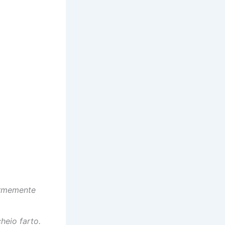
formemente
heio farto.