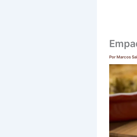
Empad
Por
Marcos Sa