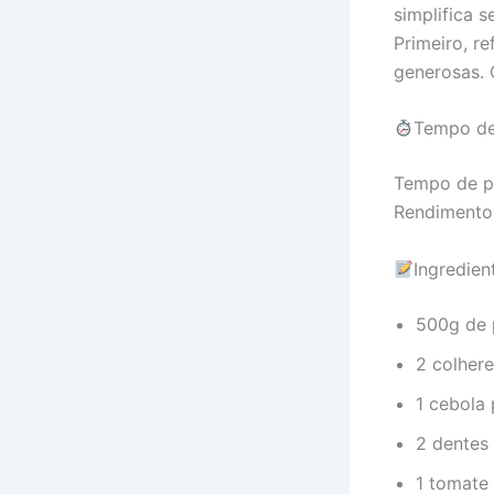
simplifica s
Primeiro, r
generosas. 
Tempo de
Tempo de pr
Rendimento
Ingredie
500g de 
2 colher
1 cebola
2 dentes
1 tomate