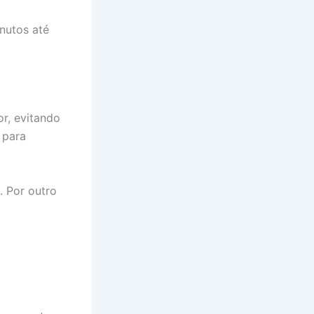
inutos até
or, evitando
 para
. Por outro