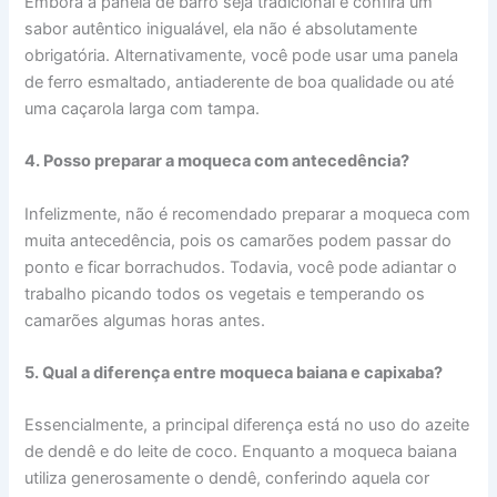
Embora a panela de barro seja tradicional e confira um
sabor autêntico inigualável, ela não é absolutamente
obrigatória. Alternativamente, você pode usar uma panela
de ferro esmaltado, antiaderente de boa qualidade ou até
uma caçarola larga com tampa.
4. Posso preparar a moqueca com antecedência?
Infelizmente, não é recomendado preparar a moqueca com
muita antecedência, pois os camarões podem passar do
ponto e ficar borrachudos. Todavia, você pode adiantar o
trabalho picando todos os vegetais e temperando os
camarões algumas horas antes.
5. Qual a diferença entre moqueca baiana e capixaba?
Essencialmente, a principal diferença está no uso do azeite
de dendê e do leite de coco. Enquanto a moqueca baiana
utiliza generosamente o dendê, conferindo aquela cor