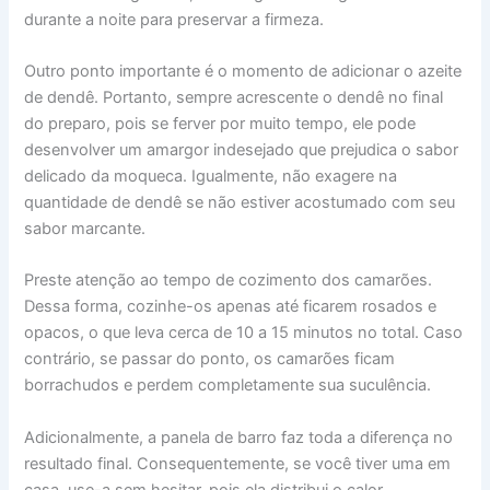
durante a noite para preservar a firmeza.
Outro ponto importante é o momento de adicionar o azeite
de dendê. Portanto, sempre acrescente o dendê no final
do preparo, pois se ferver por muito tempo, ele pode
desenvolver um amargor indesejado que prejudica o sabor
delicado da moqueca. Igualmente, não exagere na
quantidade de dendê se não estiver acostumado com seu
sabor marcante.
Preste atenção ao tempo de cozimento dos camarões.
Dessa forma, cozinhe-os apenas até ficarem rosados e
opacos, o que leva cerca de 10 a 15 minutos no total. Caso
contrário, se passar do ponto, os camarões ficam
borrachudos e perdem completamente sua suculência.
Adicionalmente, a panela de barro faz toda a diferença no
resultado final. Consequentemente, se você tiver uma em
casa, use-a sem hesitar, pois ela distribui o calor