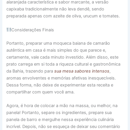
alaranjada característica e sabor marcante, a versão
capixaba tradicionalmente não leva dendê, sendo
preparada apenas com azeite de oliva, urucum e tomates.
Considerações Finais
Portanto, preparar uma moqueca baiana de camarão
autêntica em casa é mais simples do que parece e,
certamente, vale cada minuto investido. Além disso, este
prato carrega em si toda a riqueza cultural e gastronômica
da Bahia, trazendo para
sua mesa sabores intensos
,
aromas envolventes e memórias afetivas inesquecíveis.
Dessa forma, não deixe de experimentar esta receita e
compartilhar com quem você ama.
Agora, é hora de colocar a mão na massa, ou melhor, na
panela! Portanto, separe os ingredientes, prepare sua
panela de barro e mergulhe nessa experiência culinária
incrível. Depois, não se esqueça de deixar seu comentário