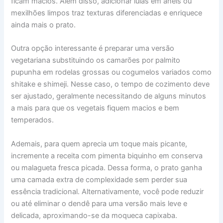
ficam macios. Além disso, adicionar lulas em anéis ou
mexilhões limpos traz texturas diferenciadas e enriquece
ainda mais o prato.
Outra opção interessante é preparar uma versão
vegetariana substituindo os camarões por palmito
pupunha em rodelas grossas ou cogumelos variados como
shitake e shimeji. Nesse caso, o tempo de cozimento deve
ser ajustado, geralmente necessitando de alguns minutos
a mais para que os vegetais fiquem macios e bem
temperados.
Ademais, para quem aprecia um toque mais picante,
incremente a receita com pimenta biquinho em conserva
ou malagueta fresca picada. Dessa forma, o prato ganha
uma camada extra de complexidade sem perder sua
essência tradicional. Alternativamente, você pode reduzir
ou até eliminar o dendê para uma versão mais leve e
delicada, aproximando-se da moqueca capixaba.