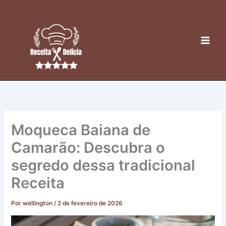
Ir
para
o
conteúdo
Moqueca Baiana de
Camarão: Descubra o
segredo dessa tradicional
Receita
Por
wellington
/
2 de fevereiro de 2026