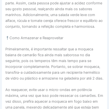
parte. Assim, cada pessoa pode ajustar a acidez conforme
seu gosto pessoal, realçando ainda mais os sabores
marinhos. Adicionalmente, uma salada verde leve com
alface, rúcula e tomate cereja oferece frescor e equilíbrio ao
conjunto, tornando a refeição completa e harmoniosa.
Como Armazenar e Reaproveitar
Primeiramente, é importante ressaltar que a moqueca
baiana de camarão fica ainda mais saborosa no dia
seguinte, pois os temperos têm mais tempo para se
incorporar completamente. Portanto, se sobrar moqueca,
transfira-a cuidadosamente para um recipiente hermético
de vidro ou plástico e armazene na geladeira por até 2 dias.
Ao reaquecer, evite usar o micro-ondas em potência
máxima, uma vez que isso pode ressecar os camarões. Em
vez disso, prefira aquecer a moqueca em fogo baixo em
uma panela, mexendo delicadamente até que esteja bem