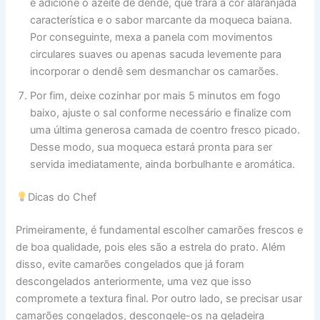
e adicione o azeite de dendê, que trará a cor alaranjada
característica e o sabor marcante da moqueca baiana.
Por conseguinte, mexa a panela com movimentos
circulares suaves ou apenas sacuda levemente para
incorporar o dendê sem desmanchar os camarões.
Por fim, deixe cozinhar por mais 5 minutos em fogo
baixo, ajuste o sal conforme necessário e finalize com
uma última generosa camada de coentro fresco picado.
Desse modo, sua moqueca estará pronta para ser
servida imediatamente, ainda borbulhante e aromática.
Dicas do Chef
Primeiramente, é fundamental escolher camarões frescos e
de boa qualidade, pois eles são a estrela do prato. Além
disso, evite camarões congelados que já foram
descongelados anteriormente, uma vez que isso
compromete a textura final. Por outro lado, se precisar usar
camarões congelados, descongele-os na geladeira