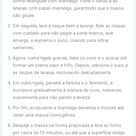
forma retangular com manteiga. Forre o fundo e as
laterais com papel-manteiga, garantindo que a massa
não grude.
Em seguida, lave e seque bem a laranja. Rale as raspas
com cuidado para não pegar a parte branca, que
amarga, e esprema o suco, coando para retirar
sementes.
Agora, numa tigela grande, bata os ovos e o açúcar até
formar um creme claro e fofo. Depois, adicione o suco e
as raspas de laranja, misturando delicadamente.
Em outra tigela, peneire a farinha e o fermento, e
incorpore gradualmente à mistura de ovos, mexendo
suavemente para não perder a leveza.
Por fim, acrescente a manteiga derretida e misture até
obter uma massa homogênea.
Despeje a massa na forma preparada e leve ao forno
por cerca de 15 minutos, ou até que a superfície esteja