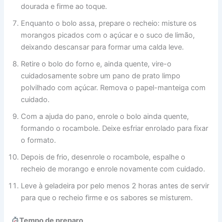
dourada e firme ao toque.
Enquanto o bolo assa, prepare o recheio: misture os
morangos picados com o açúcar e o suco de limão,
deixando descansar para formar uma calda leve.
Retire o bolo do forno e, ainda quente, vire-o
cuidadosamente sobre um pano de prato limpo
polvilhado com açúcar. Remova o papel-manteiga com
cuidado.
Com a ajuda do pano, enrole o bolo ainda quente,
formando o rocambole. Deixe esfriar enrolado para fixar
o formato.
Depois de frio, desenrole o rocambole, espalhe o
recheio de morango e enrole novamente com cuidado.
Leve à geladeira por pelo menos 2 horas antes de servir
para que o recheio firme e os sabores se misturem.
Tempo de preparo