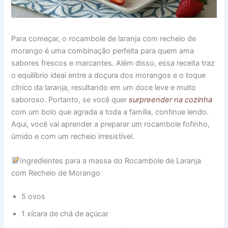
Para começar, o rocambole de laranja com recheio de
morango é uma combinação perfeita para quem ama
sabores frescos e marcantes. Além disso, essa receita traz
o equilíbrio ideal entre a doçura dos morangos e o toque
cítrico da laranja, resultando em um doce leve e muito
saboroso. Portanto, se você quer
surpreender na cozinha
com um bolo que agrada a toda a família, continue lendo.
Aqui, você vai aprender a preparar um rocambole fofinho,
úmido e com um recheio irresistível.
Ingredientes para a massa do Rocambole de Laranja
com Recheio de Morango
5 ovos
1 xícara de chá de açúcar