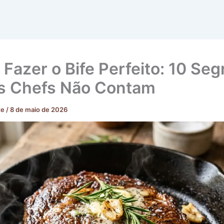
Fazer o Bife Perfeito: 10 Se
s Chefs Não Contam
te
/
8 de maio de 2026