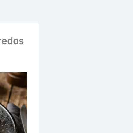
gredos