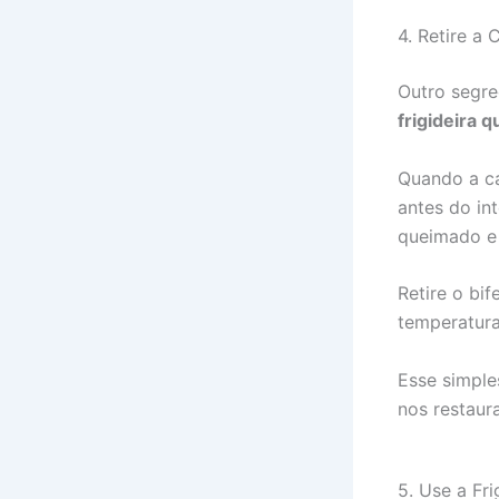
4. Retire a
Outro segre
frigideira 
Quando a ca
antes do int
queimado e 
Retire o bi
temperatura
Esse simple
nos restaur
5. Use a Fri