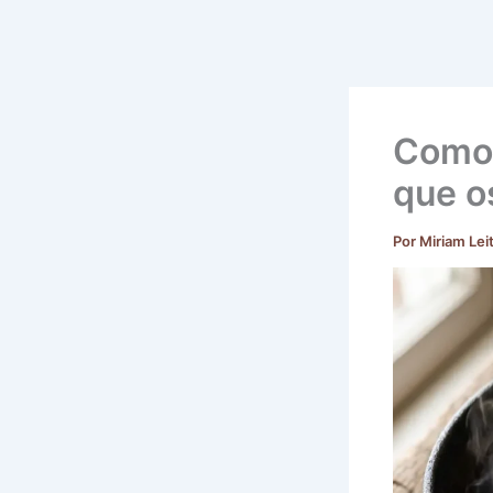
Como 
que o
Por
Miriam Lei