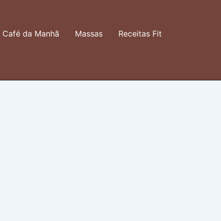
Café da Manhã
Massas
Receitas Fit