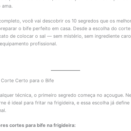
 ama.
completo, você vai descobrir os 10 segredos que os melho
reparar o bife perfeito em casa. Desde a escolha do corte 
to de colocar o sal — sem mistério, sem ingrediente car
 equipamento profissional.
o Corte Certo para o Bife
alquer técnica, o primeiro segredo começa no açougue. N
ne é ideal para fritar na frigideira, e essa escolha já defi
al.
es cortes para bife na frigideira: