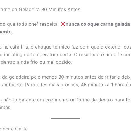
 Carne da Geladeira 30 Minutos Antes
do que todo chef respeita:
nunca coloque carne gelada
quente
.
rne está fria, o choque térmico faz com que o exterior co
erior atingir a temperatura certa. O resultado é um bife co
dentro ainda frio ou mal cozido.
fe da geladeira pelo menos 30 minutos antes de fritar e dei
 ambiente. Para bifes mais grossos, 45 minutos a 1 hora é o
s hábito garante um cozimento uniforme de dentro para 
antes.
gideira Certa