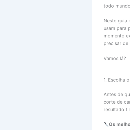
todo mundo
Neste guia 
usam para p
momento exa
precisar de
Vamos lá?
1. Escolha 
Antes de qu
corte de car
resultado fin
Os melhor