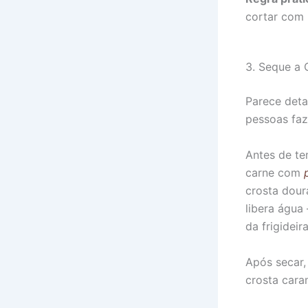
cortar com 
3. Seque a 
Parece deta
pessoas fa
Antes de te
carne com
crosta dour
libera água
da frigideira
Após secar,
crosta cara