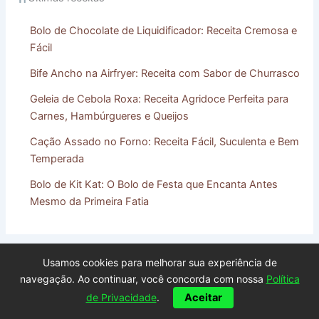
Bolo de Chocolate de Liquidificador: Receita Cremosa e
Fácil
Bife Ancho na Airfryer: Receita com Sabor de Churrasco
Geleia de Cebola Roxa: Receita Agridoce Perfeita para
Carnes, Hambúrgueres e Queijos
Cação Assado no Forno: Receita Fácil, Suculenta e Bem
Temperada
Bolo de Kit Kat: O Bolo de Festa que Encanta Antes
Mesmo da Primeira Fatia
PREVIOUS
NEXT
Usamos cookies para melhorar sua experiência de
navegação. Ao continuar, você concorda com nossa
Política
de Privacidade
.
Aceitar