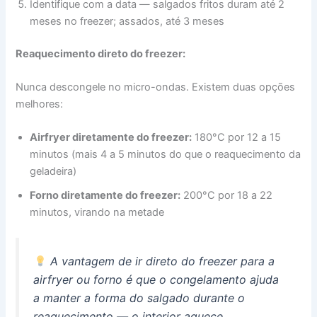
Identifique com a data — salgados fritos duram até 2
meses no freezer; assados, até 3 meses
Reaquecimento direto do freezer:
Nunca descongele no micro-ondas. Existem duas opções
melhores:
Airfryer diretamente do freezer:
180°C por 12 a 15
minutos (mais 4 a 5 minutos do que o reaquecimento da
geladeira)
Forno diretamente do freezer:
200°C por 18 a 22
minutos, virando na metade
A vantagem de ir direto do freezer para a
airfryer ou forno é que o congelamento ajuda
a manter a forma do salgado durante o
reaquecimento — o interior aquece