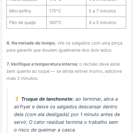
Mini esfiha
175°C
5 a 7 minutos
Pão de queijo
160°C
4 a 5 minutos
6. Na metade do tempo
, vire os salgados com uma pinça
para garantir que dourem igualmente dos dois lados.
7. Verifique a temperatura interna:
o recheio deve estar
bem quente ao toque — se ainda estiver morno, adicione
mais 2 minutos.
Truque de lanchonete:
ao terminar, abra a
airfryer e deixe os salgados descansar dentro
dela (com ela desligada) por 1 minuto antes de
servir. O calor residual termina o trabalho sem
o risco de queimar a casca.