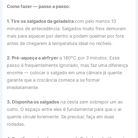
Como fazer — passo a passo:
1. Tire os salgados da geladeira
com pelo menos 10
minutos de antecedência. Salgados muito frios demoram
mais para aquecer por dentro e podem queimar por fora
antes de chegarem à temperatura ideal no recheio.
2. Pré-aqueça a airfryer
a 180°C por 3 minutos. Esse
passo é frequentemente ignorado, mas faz uma diferença
enorme — colocar o salgado em uma câmara já quente
garante que a crocância comece a se formar
imediatamente.
3. Disponha os salgados
na cesta sem sobrepor um ao
outro. O espaço entre eles é fundamental para que o ar
quente circule livremente. Se precisar, faça em duas
rodadas.