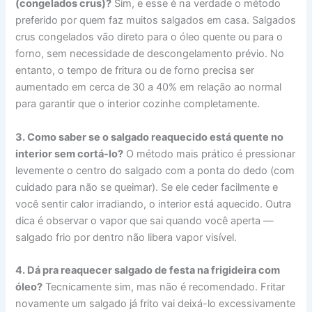
(congelados crus)?
Sim, e esse é na verdade o método
preferido por quem faz muitos salgados em casa. Salgados
crus congelados vão direto para o óleo quente ou para o
forno, sem necessidade de descongelamento prévio. No
entanto, o tempo de fritura ou de forno precisa ser
aumentado em cerca de 30 a 40% em relação ao normal
para garantir que o interior cozinhe completamente.
3. Como saber se o salgado reaquecido está quente no
interior sem cortá-lo?
O método mais prático é pressionar
levemente o centro do salgado com a ponta do dedo (com
cuidado para não se queimar). Se ele ceder facilmente e
você sentir calor irradiando, o interior está aquecido. Outra
dica é observar o vapor que sai quando você aperta —
salgado frio por dentro não libera vapor visível.
4. Dá pra reaquecer salgado de festa na frigideira com
óleo?
Tecnicamente sim, mas não é recomendado. Fritar
novamente um salgado já frito vai deixá-lo excessivamente