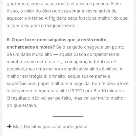
gorduroso, com a casca muito espessa e pesada. Além
disso, o calor do óleo pode queimar a casca antes de
aquecer o interior. A frigideira seca funciona melhor do que
a com óleo para o reaquecimento.
5. O que fazer com salgados que já estão muito
encharcados e moles?
Se o salgado chegou a um ponto
de umidade muito alto — aquela casca completamente
murcha e sem estrutura —, a recuperação total não é
possível, mas uma melhora significativa ainda é viável. A
melhor estratégia é: primeiro, seque suavemente a
superfície com papel toalha. Em seguida, borrife óleo e leve
à airfryer em temperatura alta (190°C) por 8 a 10 minutos.
O resultado não vai ser perfeito, mas vai ser muito melhor
do que estava.
Mais Receitas que você pode gostar