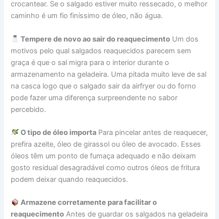
crocantear. Se o salgado estiver muito ressecado, o melhor
caminho é um fio finíssimo de óleo, não água.
Tempere de novo ao sair do reaquecimento
Um dos
motivos pelo qual salgados reaquecidos parecem sem
graça é que o sal migra para o interior durante o
armazenamento na geladeira. Uma pitada muito leve de sal
na casca logo que o salgado sair da airfryer ou do forno
pode fazer uma diferença surpreendente no sabor
percebido.
O tipo de óleo importa
Para pincelar antes de reaquecer,
prefira azeite, óleo de girassol ou óleo de avocado. Esses
óleos têm um ponto de fumaça adequado e não deixam
gosto residual desagradável como outros óleos de fritura
podem deixar quando reaquecidos.
Armazene corretamente para facilitar o
reaquecimento
Antes de guardar os salgados na geladeira