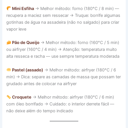
Mini Esfiha
→ Melhor método: forno (180°C / 8 min) —
recupera a maciez sem ressecar → Truque: borrife algumas
gotinhas de água na assadeira (não no salgado) para criar
vapor leve
Pão de Queijo
→ Melhor método: forno (160°C / 5 min)
ou airfryer (160°C / 4 min) → Atenção: temperatura muito
alta resseca e racha — use sempre temperatura moderada
Pastel (assado)
→ Melhor método: airfryer (180°C / 6
min) → Dica: separe as camadas de massa que possam ter
grudado antes de colocar na airfryer
Croquete
→ Melhor método: airfryer (180°C / 6 min)
com óleo borrifado → Cuidado: o interior derrete fácil —
não deixe além do tempo indicado