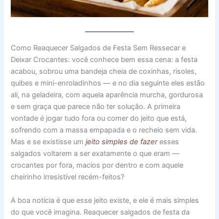
Como Reaquecer Salgados de Festa Sem Ressecar e
Deixar Crocantes: você conhece bem essa cena: a festa
acabou, sobrou uma bandeja cheia de coxinhas, risoles,
quibes e mini-enroladinhos — e no dia seguinte eles estão
ali, na geladeira, com aquela aparência murcha, gordurosa
e sem graça que parece não ter solução. A primeira
vontade é jogar tudo fora ou comer do jeito que está,
sofrendo com a massa empapada e o recheio sem vida.
Mas e se existisse um
jeito simples de fazer
esses
salgados voltarem a ser exatamente o que eram —
crocantes por fora, macios por dentro e com aquele
cheirinho irresistível recém-feitos?
A boa notícia é que esse jeito existe, e ele é mais simples
do que você imagina. Reaquecer salgados de festa da