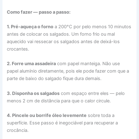
Como fazer — passo a passo:
1. Pré-aqueça o forno
a 200°C por pelo menos 10 minutos
antes de colocar os salgados. Um forno frio ou mal
aquecido vai ressecar os salgados antes de deixá-los
crocantes.
2. Forre uma assadeira
com papel manteiga. Não use
papel alumínio diretamente, pois ele pode fazer com que a
parte de baixo do salgado fique dura demais.
3. Disponha os salgados
com espaço entre eles — pelo
menos 2 cm de distância para que o calor circule.
4. Pincele ou borrife óleo levemente
sobre toda a
superfície. Esse passo é inegociável para recuperar a
crocância.