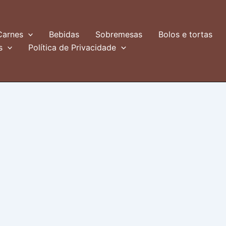
Carnes
Bebidas
Sobremesas
Bolos e tortas
s
Política de Privacidade