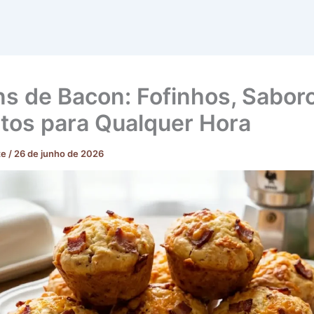
ns de Bacon: Fofinhos, Sabor
itos para Qualquer Hora
te
/
26 de junho de 2026