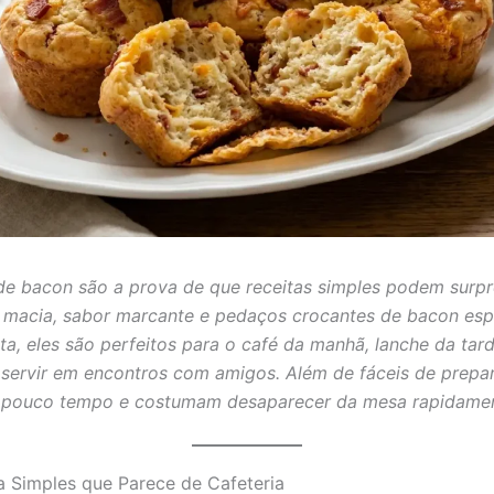
de bacon são a prova de que receitas simples podem surpr
macia, sabor marcante e pedaços crocantes de bacon esp
ita, eles são perfeitos para o café da manhã, lanche da tar
 servir em encontros com amigos. Além de fáceis de prepar
 pouco tempo e costumam desaparecer da mesa rapidamen
 Simples que Parece de Cafeteria