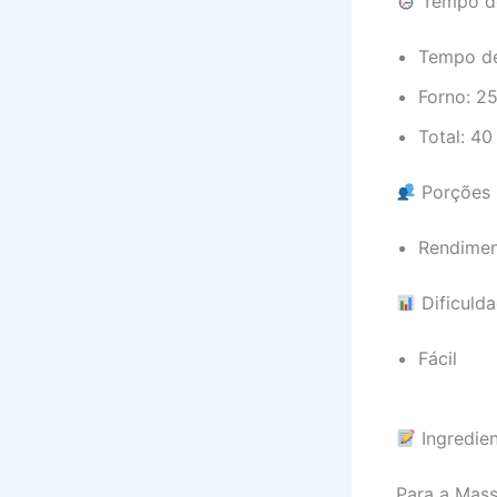
Tempo d
Tempo de
Forno: 2
Total: 40
Porções
Rendimen
Dificuld
Fácil
Ingredien
Para a Mas