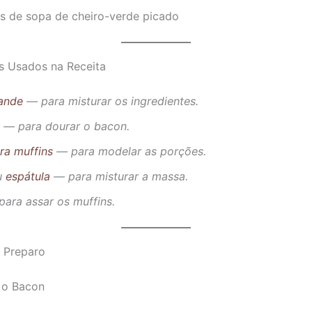
es de sopa de cheiro-verde picado
s Usados na Receita
rande
— para misturar os ingredientes.
— para dourar o bacon.
ra muffins
— para modelar as porções.
u
espátula
— para misturar a massa.
ara assar os muffins.
 Preparo
 o Bacon