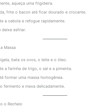
ente, aqueça uma frigideira.
a, frite o bacon até ficar dourado e crocante.
te a cebola e refogue rapidamente.
 deixe esfriar.
 a Massa
gela, bata os ovos, o leite e o óleo.
e a farinha de trigo, o sal e a pimenta.
até formar uma massa homogênea.
 o fermento e mexa delicadamente.
o o Recheio