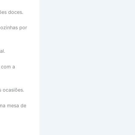
ões doces.
cozinhas por
al.
 com a
s ocasiões.
 uma mesa de