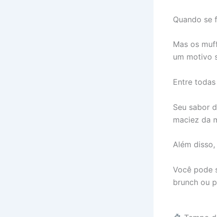
Quando se f
Mas os muff
um motivo s
Entre todas
Seu sabor 
maciez da m
Além disso,
Você pode s
brunch ou p