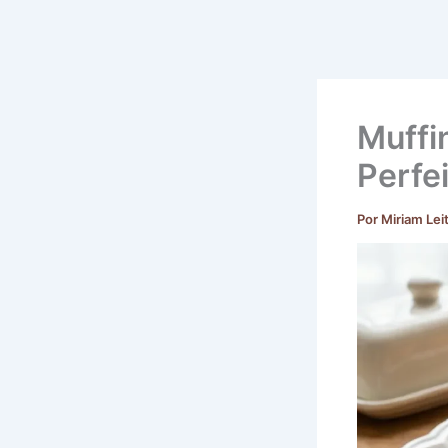
Muffi
Perfe
Por
Miriam Lei