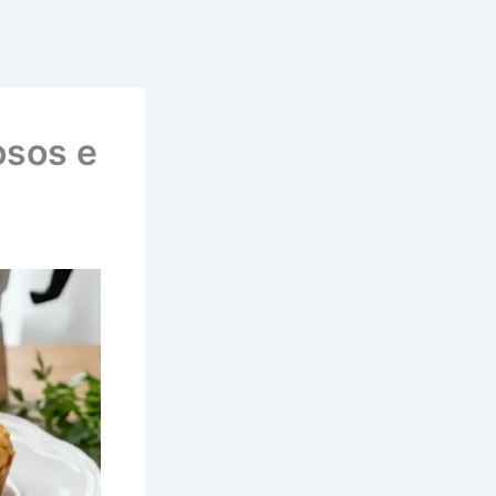
osos e