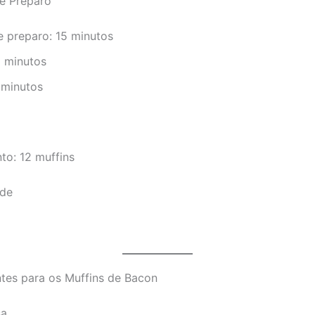
e Preparo
 preparo: 15 minutos
5 minutos
 minutos
to: 12 muffins
ade
tes para os Muffins de Bacon
sa