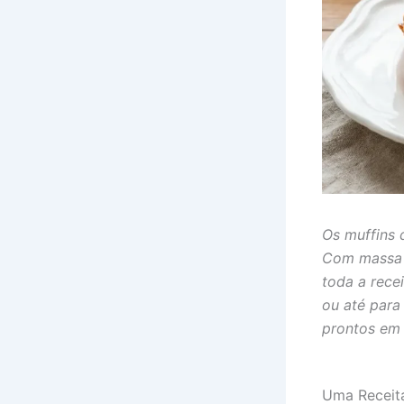
Os muffins 
Com massa 
toda a rece
ou até para
prontos em
Uma Receita