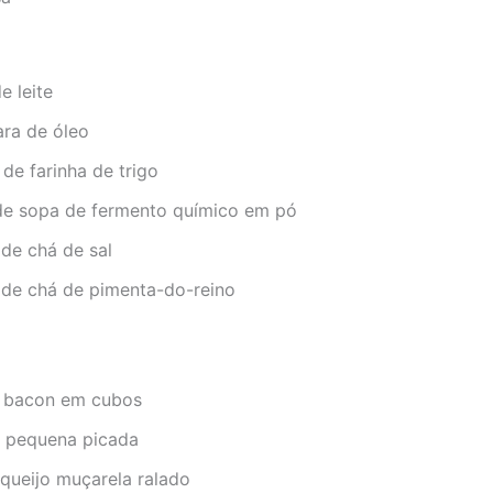
e leite
ara de óleo
 de farinha de trigo
 de sopa de fermento químico em pó
de chá de sal
 de chá de pimenta-do-reino
 bacon em cubos
 pequena picada
queijo muçarela ralado