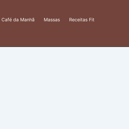
Café da Manhã
Massas
Receitas Fit