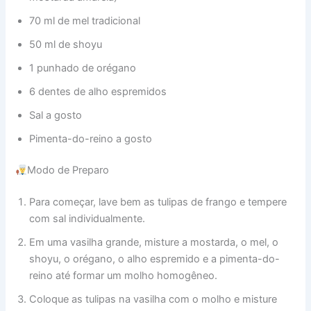
70 ml de mel tradicional
50 ml de shoyu
1 punhado de orégano
6 dentes de alho espremidos
Sal a gosto
Pimenta-do-reino a gosto
Modo de Preparo
Para começar, lave bem as tulipas de frango e tempere
com sal individualmente.
Em uma vasilha grande, misture a mostarda, o mel, o
shoyu, o orégano, o alho espremido e a pimenta-do-
reino até formar um molho homogêneo.
Coloque as tulipas na vasilha com o molho e misture