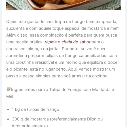
Quem não gosta de uma tulipa de frango bem temperada,
suculenta e com aquele toque especial de mostarda e mel?
Além disso, essa combinação é perfeita para quem busca
uma receita prática,
rápida e cheia de sabor
para o
churrasco, almoço ou jantar. Portanto, se você quer
aprender a preparar tulipas de frango caramelizadas, com
uma crostinha irresistível e um molho que equilibra o doce
e o picante, está no lugar certo. Aqui, vamos mostrar um
passo a passo simples para você arrasar na cozinha.
Ingredientes para a Tulipa de Frango com Mostarda e
Mel
1 kg de tulipas de frango
300 g de mostarda (preferencialmente Dijon ou
mostarda amarela)