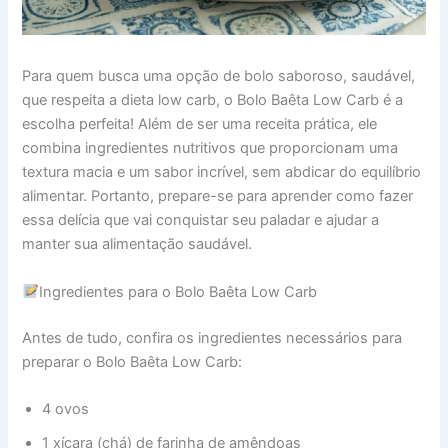
Para quem busca uma opção de bolo saboroso, saudável,
que respeita a dieta low carb, o Bolo Baêta Low Carb é a
escolha perfeita! Além de ser uma receita prática, ele
combina ingredientes nutritivos que proporcionam uma
textura macia e um sabor incrível, sem abdicar do equilíbrio
alimentar. Portanto, prepare-se para aprender como fazer
essa delícia que vai conquistar seu paladar e ajudar a
manter sua alimentação saudável.
Ingredientes para o Bolo Baêta Low Carb
Antes de tudo, confira os ingredientes necessários para
preparar o Bolo Baêta Low Carb:
4 ovos
1 xícara (chá) de farinha de amêndoas