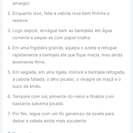
amargor.
Enquanto isso, fatie a cebola roxa bem fininha e
reserve.
Logo depois, enxágue bem as berinjelas em água
corrente e seque-as com papel-toalha.
Em uma frigideira grande, aqueça o azeite e refogue
rapidamente a berinjela até que fique macia, mas ainda
levemente firme.
Em seguida, em uma tigela, misture a berinjela refogada,
a cebola fatiada, o alho picado, o vinagre de maçã e o
suco de limão.
Tempere com sal, pimenta-do-reino e finalize com
bastante salsinha picada.
Por fim, regue com um fio generoso de azeite para
deixar a salada ainda mais suculenta.